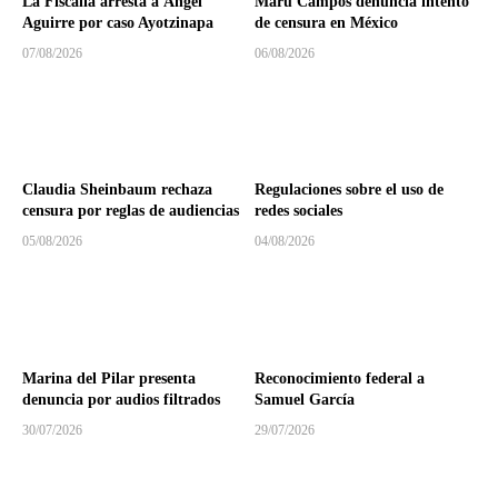
La Fiscalía arresta a Ángel
Maru Campos denuncia intento
Aguirre por caso Ayotzinapa
de censura en México
07/08/2026
06/08/2026
Claudia Sheinbaum rechaza
Regulaciones sobre el uso de
censura por reglas de audiencias
redes sociales
05/08/2026
04/08/2026
Marina del Pilar presenta
Reconocimiento federal a
denuncia por audios filtrados
Samuel García
30/07/2026
29/07/2026