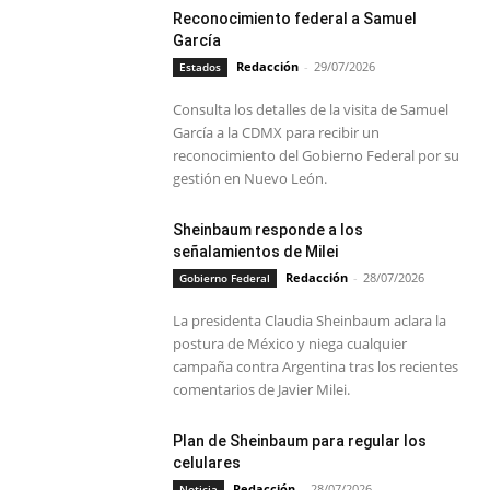
Reconocimiento federal a Samuel
García
Redacción
-
29/07/2026
Estados
Consulta los detalles de la visita de Samuel
García a la CDMX para recibir un
reconocimiento del Gobierno Federal por su
gestión en Nuevo León.
Sheinbaum responde a los
señalamientos de Milei
Redacción
-
28/07/2026
Gobierno Federal
La presidenta Claudia Sheinbaum aclara la
postura de México y niega cualquier
campaña contra Argentina tras los recientes
comentarios de Javier Milei.
Plan de Sheinbaum para regular los
celulares
Redacción
-
28/07/2026
Noticia