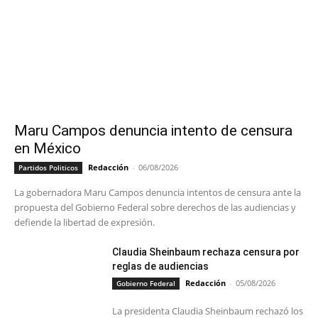
Maru Campos denuncia intento de censura
en México
Redacción
-
06/08/2026
Partidos Politicos
La gobernadora Maru Campos denuncia intentos de censura ante la
propuesta del Gobierno Federal sobre derechos de las audiencias y
defiende la libertad de expresión.
Claudia Sheinbaum rechaza censura por
reglas de audiencias
Redacción
-
05/08/2026
Gobierno Federal
La presidenta Claudia Sheinbaum rechazó los