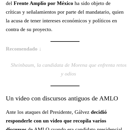
del
Frente Amplio por México
ha sido objeto de
críticas y señalamientos por parte del mandatario, quien
la acusa de tener intereses económicos y políticos en
contra de su proyecto.
Recomendado ↓
Sheinbaum, la candidata de Morena que enfrenta retos
y odios
Un video con discursos antiguos de AMLO
Ante los ataques del Presidente, Gálvez
decidió
responderle con un video que recopila varios
discursos
de AMLO cuando era candidato presidencial.