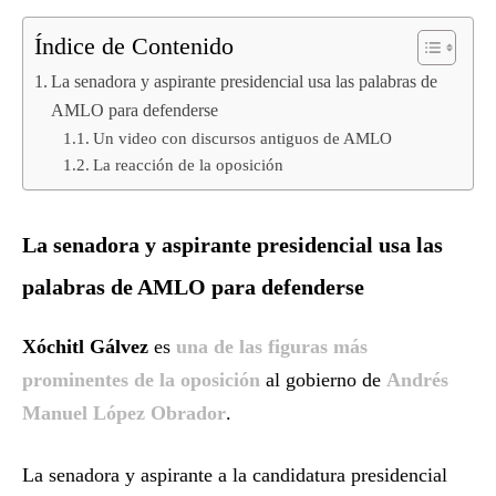
Índice de Contenido
La senadora y aspirante presidencial usa las palabras de
AMLO para defenderse
Un video con discursos antiguos de AMLO
La reacción de la oposición
La senadora y aspirante presidencial usa las
palabras de AMLO para defenderse
Xóchitl Gálvez
es
una de las figuras más
prominentes de la oposición
al gobierno de
Andrés
Manuel López Obrador
.
La senadora y aspirante a la candidatura presidencial