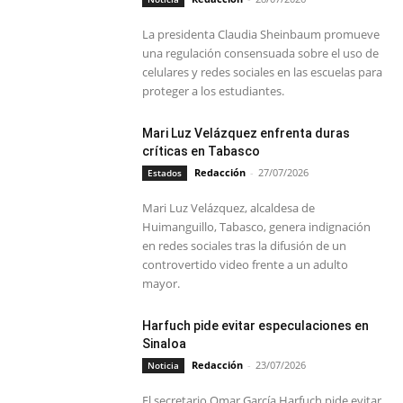
La presidenta Claudia Sheinbaum promueve
una regulación consensuada sobre el uso de
celulares y redes sociales en las escuelas para
proteger a los estudiantes.
Mari Luz Velázquez enfrenta duras
críticas en Tabasco
Redacción
-
27/07/2026
Estados
Mari Luz Velázquez, alcaldesa de
Huimanguillo, Tabasco, genera indignación
en redes sociales tras la difusión de un
controvertido video frente a un adulto
mayor.
Harfuch pide evitar especulaciones en
Sinaloa
Redacción
-
23/07/2026
Noticia
El secretario Omar García Harfuch pide evitar