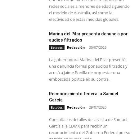
redes sociales a menores de edad siguiendo
el modelo de Australia, así como la
efectividad de estas medidas globales.
Marina del Pilar presenta denuncia por
audios filtrados
Redacción
-
30/07/2026
Estados
La gobernadora Marina del Pilar presentó
una denuncia formal por audios filtrados y
acusó a Jaime Bonilla de orquestar una
emboscada política en su contra.
Reconocimiento federal a Samuel
García
Redacción
-
29/07/2026
Estados
Consulta los detalles de la visita de Samuel
García a la CDMX para recibir un
reconocimiento del Gobierno Federal por su
gestión en Nuevo León.