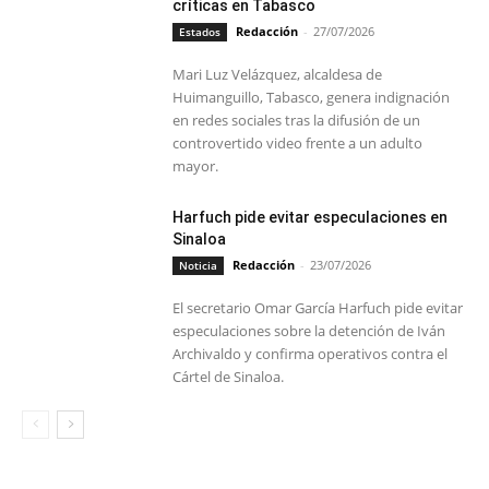
críticas en Tabasco
Redacción
-
27/07/2026
Estados
Mari Luz Velázquez, alcaldesa de
Huimanguillo, Tabasco, genera indignación
en redes sociales tras la difusión de un
controvertido video frente a un adulto
mayor.
Harfuch pide evitar especulaciones en
Sinaloa
Redacción
-
23/07/2026
Noticia
El secretario Omar García Harfuch pide evitar
especulaciones sobre la detención de Iván
Archivaldo y confirma operativos contra el
Cártel de Sinaloa.