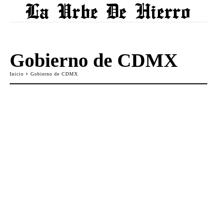
Gobierno de CDMX
Inicio
Gobierno de CDMX