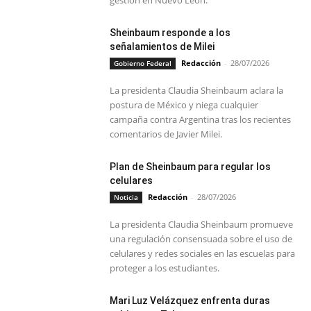
Sheinbaum responde a los
señalamientos de Milei
Redacción
-
28/07/2026
Gobierno Federal
La presidenta Claudia Sheinbaum aclara la
postura de México y niega cualquier
campaña contra Argentina tras los recientes
comentarios de Javier Milei.
Plan de Sheinbaum para regular los
celulares
Redacción
-
28/07/2026
Noticia
La presidenta Claudia Sheinbaum promueve
una regulación consensuada sobre el uso de
celulares y redes sociales en las escuelas para
proteger a los estudiantes.
Mari Luz Velázquez enfrenta duras