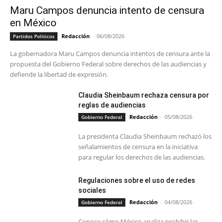
Maru Campos denuncia intento de censura
en México
Redacción
-
06/08/2026
Partidos Politicos
La gobernadora Maru Campos denuncia intentos de censura ante la
propuesta del Gobierno Federal sobre derechos de las audiencias y
defiende la libertad de expresión.
Claudia Sheinbaum rechaza censura por
reglas de audiencias
Redacción
-
05/08/2026
Gobierno Federal
La presidenta Claudia Sheinbaum rechazó los
señalamientos de censura en la iniciativa
para regular los derechos de las audiencias.
Regulaciones sobre el uso de redes
sociales
Redacción
-
04/08/2026
Gobierno Federal
Conoce cómo México analiza prohibir las