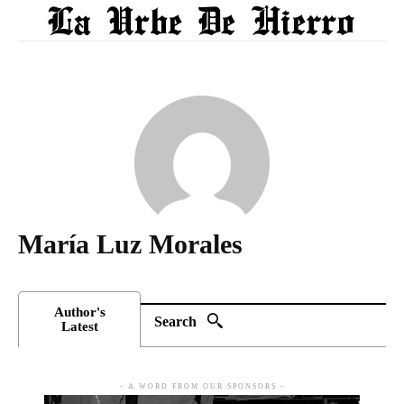
María Luz Morales
Author's
Search
Latest
- A WORD FROM OUR SPONSORS -