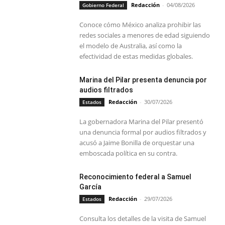
Redacción
-
04/08/2026
Gobierno Federal
Conoce cómo México analiza prohibir las
redes sociales a menores de edad siguiendo
el modelo de Australia, así como la
efectividad de estas medidas globales.
Marina del Pilar presenta denuncia por
audios filtrados
Redacción
-
30/07/2026
Estados
La gobernadora Marina del Pilar presentó
una denuncia formal por audios filtrados y
acusó a Jaime Bonilla de orquestar una
emboscada política en su contra.
Reconocimiento federal a Samuel
García
Redacción
-
29/07/2026
Estados
Consulta los detalles de la visita de Samuel