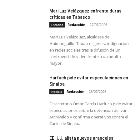
Mari Luz Velázquez enfrenta duras
críticas en Tabasco
Redacción
-
27/07/2026
Estados
Mari Luz Velázquez, alcaldesa de
Huimanguillo, Tabasco, genera indignación
en redes sociales tras la difusión de un
controvertido video frente a un adulto
mayor.
Harfuch pide evitar especulaciones en
Sinaloa
Redacción
-
23/07/2026
Noticia
El secretario Omar García Harfuch pide evitar
especulaciones sobre la detención de Iván
Archivaldo y confirma operativos contra el
Cártel de Sinaloa.
EE. UU. alista nuevos aranceles