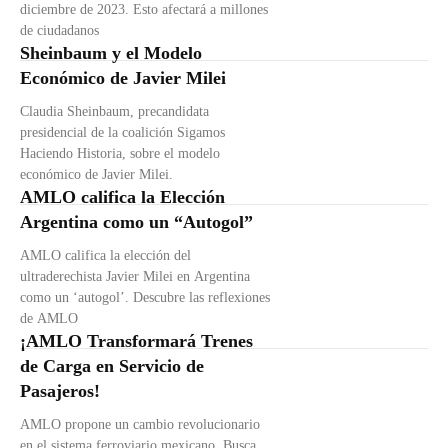
diciembre de 2023. Esto afectará a millones
de ciudadanos
Sheinbaum y el Modelo
Económico de Javier Milei
Claudia Sheinbaum, precandidata
presidencial de la coalición Sigamos
Haciendo Historia, sobre el modelo
económico de Javier Milei.
AMLO califica la Elección
Argentina como un “Autogol”
AMLO califica la elección del
ultraderechista Javier Milei en Argentina
como un ‘autogol’. Descubre las reflexiones
de AMLO
¡AMLO Transformará Trenes
de Carga en Servicio de
Pasajeros!
AMLO propone un cambio revolucionario
en el sistema ferroviario mexicano. Busca