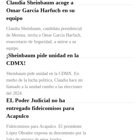
Claudia Sheinbaum acoge a
Omar García Harfuch en su
equipo
Claudia Sheinbaum, candidata presidencial
de Morena, invita a Omar García Harfuch,
exsecretario de Seguridad, a unirse a su
equipo.
¡Sheinbaum pide unidad en la
CDMX!
Sheinbaum pide unidad en la CDMX. En
medio de la lucha política, Claudia hace un
llamado a la unidad rumbo a las elecciones
del 2024.
EL Poder Judicial no ha
entregado fideicomisos para
Acapulco
Fideicomisos para Acapulco. El presidente
López Obrador expresa su descontento por la
falta de entrega de estos fondos.