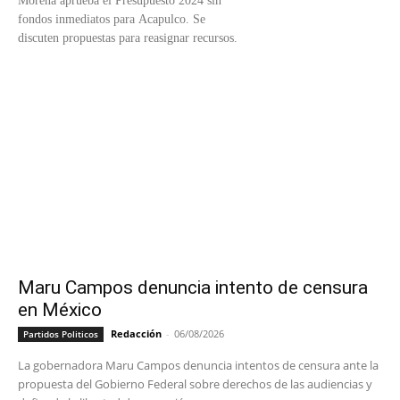
Morena aprueba el Presupuesto 2024 sin
fondos inmediatos para Acapulco. Se
discuten propuestas para reasignar recursos.
Maru Campos denuncia intento de censura
en México
Redacción
-
06/08/2026
Partidos Politicos
La gobernadora Maru Campos denuncia intentos de censura ante la
propuesta del Gobierno Federal sobre derechos de las audiencias y