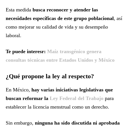
Esta medida
busca reconocer y atender las
necesidades específicas de este grupo poblacional
, así
como mejorar su calidad de vida y su desempeño
laboral.
Te puede interesr:
Maíz transgénico genera
consultas técnicas entre Estados Unidos y México
¿Qué propone la ley al respecto?
En México,
hay varias iniciativas legislativas que
buscan reformar la
Ley Federal del Trabajo
para
establecer la licencia menstrual como un derecho.
Sin embargo,
ninguna ha sido discutida ni aprobada