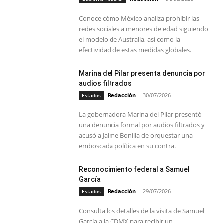
Conoce cómo México analiza prohibir las
redes sociales a menores de edad siguiendo
el modelo de Australia, así como la
efectividad de estas medidas globales.
Marina del Pilar presenta denuncia por
audios filtrados
Redacción
-
30/07/2026
Estados
La gobernadora Marina del Pilar presentó
una denuncia formal por audios filtrados y
acusó a Jaime Bonilla de orquestar una
emboscada política en su contra.
Reconocimiento federal a Samuel
García
Redacción
-
29/07/2026
Estados
Consulta los detalles de la visita de Samuel
García a la CDMX para recibir un