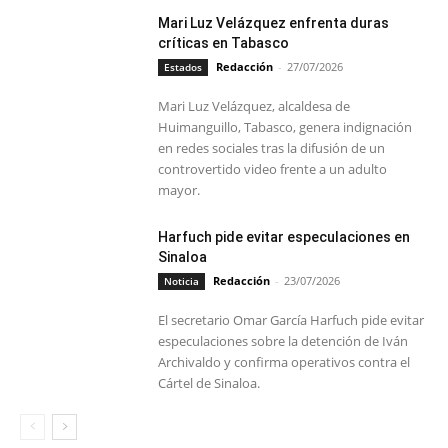
Mari Luz Velázquez enfrenta duras
críticas en Tabasco
Redacción
-
27/07/2026
Estados
Mari Luz Velázquez, alcaldesa de
Huimanguillo, Tabasco, genera indignación
en redes sociales tras la difusión de un
controvertido video frente a un adulto
mayor.
Harfuch pide evitar especulaciones en
Sinaloa
Redacción
-
23/07/2026
Noticia
El secretario Omar García Harfuch pide evitar
especulaciones sobre la detención de Iván
Archivaldo y confirma operativos contra el
Cártel de Sinaloa.