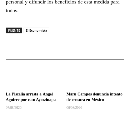
personal y difundir los beneficios de esta medida para
todos.
FUENTE
El Economista
La Fiscalía arresta a Ángel
Maru Campos denuncia intento
Aguirre por caso Ayotzinapa
de censura en México
07/08/2026
06/08/2026