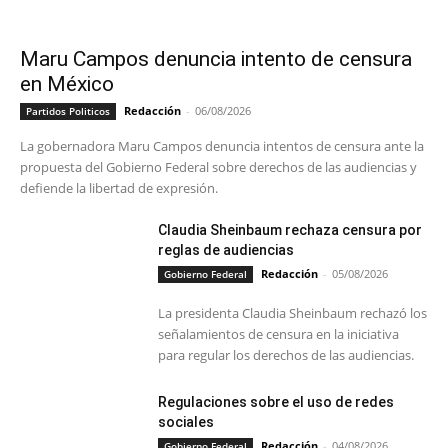
Maru Campos denuncia intento de censura
en México
Redacción
-
06/08/2026
Partidos Politicos
La gobernadora Maru Campos denuncia intentos de censura ante la
propuesta del Gobierno Federal sobre derechos de las audiencias y
defiende la libertad de expresión.
Claudia Sheinbaum rechaza censura por
reglas de audiencias
Redacción
-
05/08/2026
Gobierno Federal
La presidenta Claudia Sheinbaum rechazó los
señalamientos de censura en la iniciativa
para regular los derechos de las audiencias.
Regulaciones sobre el uso de redes
sociales
Redacción
-
04/08/2026
Gobierno Federal