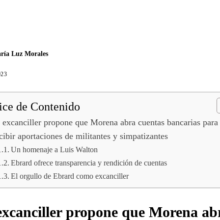
ría Luz Morales
023
ice de Contenido
 excanciller propone que Morena abra cuentas bancarias para
cibir aportaciones de militantes y simpatizantes
Un homenaje a Luis Walton
Ebrard ofrece transparencia y rendición de cuentas
El orgullo de Ebrard como excanciller
excanciller propone que Morena ab