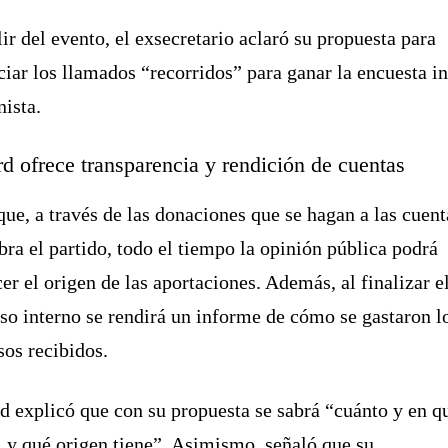
lir del evento, el exsecretario aclaró su propuesta para
ciar los llamados “recorridos” para ganar la encuesta i
ista.
rd ofrece transparencia y rendición de cuentas
que, a través de las donaciones que se hagan a las cuent
bra el partido, todo el tiempo la opinión pública podrá
er el origen de las aportaciones. Además, al finalizar e
so interno se rendirá un informe de cómo se gastaron l
sos recibidos.
d explicó que con su propuesta se sabrá “cuánto y en q
, y qué origen tiene”. Asimismo, señaló que su