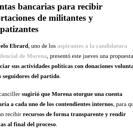
ntas bancarias para recibir
rtaciones de militantes y
patizantes
elo Ebrard
, uno de los
aspirantes a la candidatura
idencial de Morena
, presentó este jueves una propuest
ciar sus actividades políticas con donaciones volunt
s seguidores del partido
.
canciller
sugirió que Morena otorgue una cuenta
ria a cada uno de los contendientes internos
, para q
n recibir
recursos de forma transparente y rendir
as al final del proceso
.