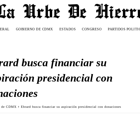
DERAL
GOBIERNO DE CDMX
ESTADOS
CONGRESO
PARTIDOS POLITI
rard busca financiar su
piración presidencial con
naciones
o de CDMX
Ebrard busca financiar su aspiración presidencial con donaciones