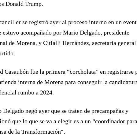
os Donald Trump.
canciller se registró ayer al proceso interno en un even
e estuvo acompañado por Mario Delgado, presidente
nal de Morena, y Citlalli Hernández, secretaria general
artido.
d Casaubón fue la primera “corcholata” en registrarse 
ntienda interna de Morena para conseguir la candidatur
dencial rumbo a 2024.
 Delgado negó ayer que se traten de precampañas y
onó que lo que se va a elegir es a un “coordinador para
sa de la Transformación“.