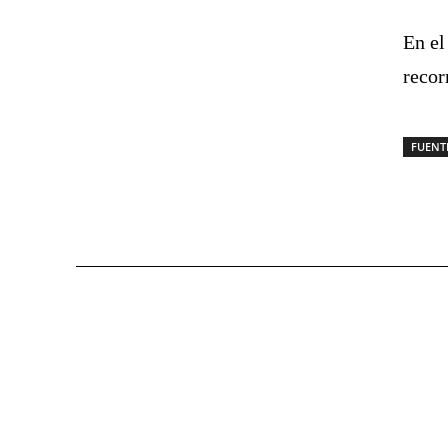
En el
recor
FUENT