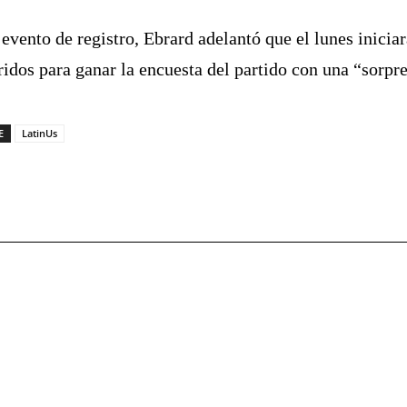
 evento de registro, Ebrard adelantó que el lunes iniciar
ridos para ganar la encuesta del partido con una “sorpre
E
LatinUs