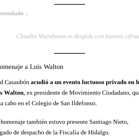
mendado ↓
Claudia Sheinbaum se despide con buenas cifra
omenaje a Luis Walton
rd Casaubón
acudió a un evento luctuoso privado en 
is Walton
, ex presidente de Movimiento Ciudadano, qu
 a cabo en el Colegio de San Ildefonso.
 homenaje también estuvo presente Santiago Nieto,
gado de despacho de la Fiscalía de Hidalgo.