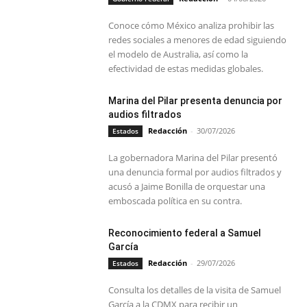
Conoce cómo México analiza prohibir las
redes sociales a menores de edad siguiendo
el modelo de Australia, así como la
efectividad de estas medidas globales.
Marina del Pilar presenta denuncia por
audios filtrados
Redacción
-
30/07/2026
Estados
La gobernadora Marina del Pilar presentó
una denuncia formal por audios filtrados y
acusó a Jaime Bonilla de orquestar una
emboscada política en su contra.
Reconocimiento federal a Samuel
García
Redacción
-
29/07/2026
Estados
Consulta los detalles de la visita de Samuel
García a la CDMX para recibir un