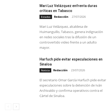
Mari Luz Velázquez enfrenta duras
críticas en Tabasco
Redacción
-
27/07/2026
Estados
Mari Luz Velázquez, alcaldesa de
Huimanguillo, Tabasco, genera indignación
en redes sociales tras la difusión de un
controvertido video frente a un adulto
mayor.
Harfuch pide evitar especulaciones en
Sinaloa
Redacción
-
23/07/2026
Noticia
El secretario Omar García Harfuch pide evitar
especulaciones sobre la detención de Iván
Archivaldo y confirma operativos contra el
Cártel de Sinaloa.