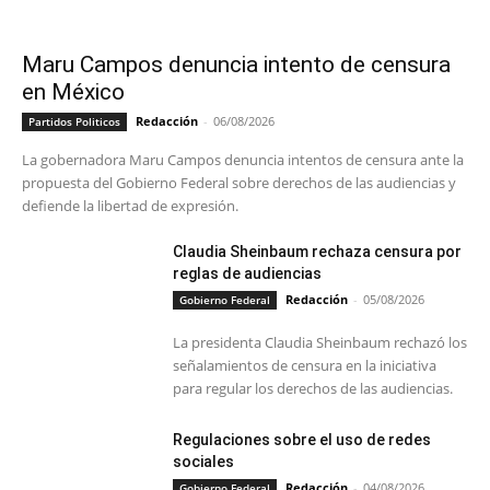
Maru Campos denuncia intento de censura
en México
Redacción
-
06/08/2026
Partidos Politicos
La gobernadora Maru Campos denuncia intentos de censura ante la
propuesta del Gobierno Federal sobre derechos de las audiencias y
defiende la libertad de expresión.
Claudia Sheinbaum rechaza censura por
reglas de audiencias
Redacción
-
05/08/2026
Gobierno Federal
La presidenta Claudia Sheinbaum rechazó los
señalamientos de censura en la iniciativa
para regular los derechos de las audiencias.
Regulaciones sobre el uso de redes
sociales
Redacción
-
04/08/2026
Gobierno Federal