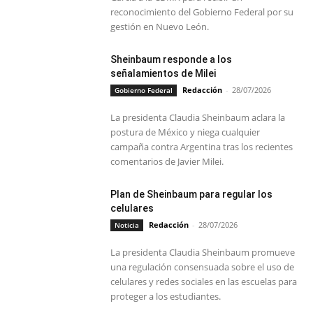
reconocimiento del Gobierno Federal por su
gestión en Nuevo León.
Sheinbaum responde a los
señalamientos de Milei
Redacción
-
28/07/2026
Gobierno Federal
La presidenta Claudia Sheinbaum aclara la
postura de México y niega cualquier
campaña contra Argentina tras los recientes
comentarios de Javier Milei.
Plan de Sheinbaum para regular los
celulares
Redacción
-
28/07/2026
Noticia
La presidenta Claudia Sheinbaum promueve
una regulación consensuada sobre el uso de
celulares y redes sociales en las escuelas para
proteger a los estudiantes.