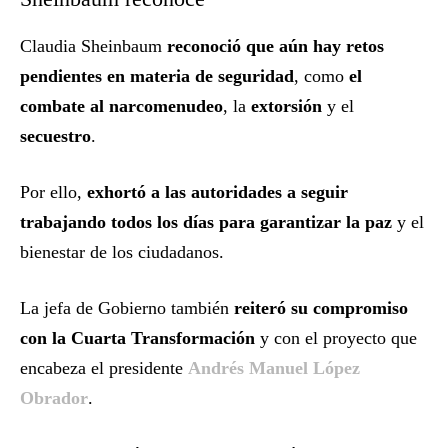
Claudia Sheinbaum
reconoció que aún hay retos
pendientes en materia de seguridad
, como
el
combate al narcomenudeo
, la
extorsión
y el
secuestro
.
Por ello,
exhortó a las autoridades a seguir
trabajando todos los días para garantizar la paz
y el
bienestar de los ciudadanos.
La jefa de Gobierno también
reiteró su compromiso
con la Cuarta Transformación
y con el proyecto que
encabeza el presidente
Andrés Manuel López
Obrador
.