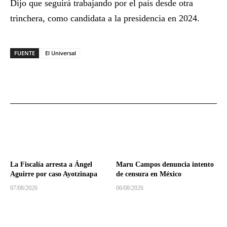
Dijo que seguirá trabajando por el país desde otra
trinchera, como candidata a la presidencia en 2024.
FUENTE
El Universal
La Fiscalía arresta a Ángel
Maru Campos denuncia intento
Aguirre por caso Ayotzinapa
de censura en México
07/08/2026
06/08/2026