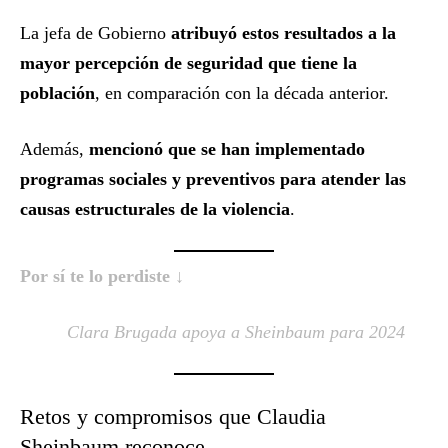
La jefa de Gobierno
atribuyó estos resultados a la
mayor percepción de seguridad que tiene la
población
, en comparación con la década anterior.
Además,
mencionó que se han implementado
programas sociales y preventivos para atender las
causas estructurales de la violencia
.
Por sí te lo perdiste ↓
Clara Brugada apoya a Sheinbaum para 2024
Retos y compromisos que Claudia
Sheinbaum reconoce