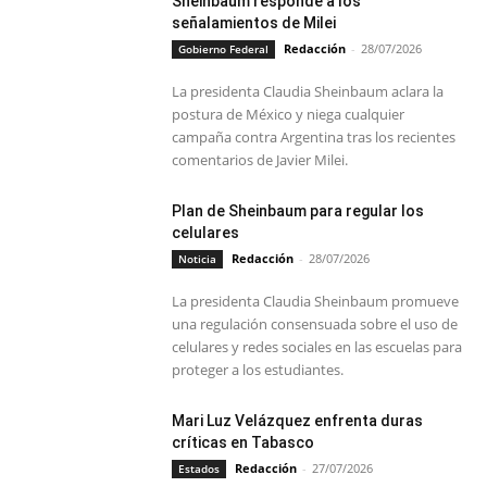
Sheinbaum responde a los
señalamientos de Milei
Redacción
-
28/07/2026
Gobierno Federal
La presidenta Claudia Sheinbaum aclara la
postura de México y niega cualquier
campaña contra Argentina tras los recientes
comentarios de Javier Milei.
Plan de Sheinbaum para regular los
celulares
Redacción
-
28/07/2026
Noticia
La presidenta Claudia Sheinbaum promueve
una regulación consensuada sobre el uso de
celulares y redes sociales en las escuelas para
proteger a los estudiantes.
Mari Luz Velázquez enfrenta duras
críticas en Tabasco
Redacción
-
27/07/2026
Estados