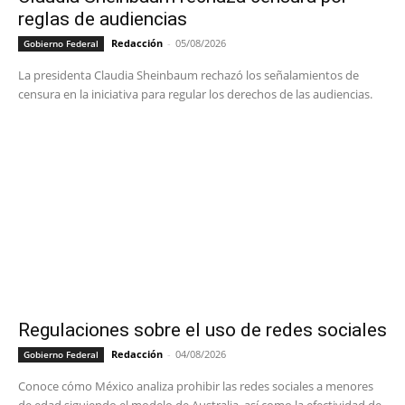
reglas de audiencias
Redacción
-
05/08/2026
Gobierno Federal
La presidenta Claudia Sheinbaum rechazó los señalamientos de
censura en la iniciativa para regular los derechos de las audiencias.
Regulaciones sobre el uso de redes sociales
Redacción
-
04/08/2026
Gobierno Federal
Conoce cómo México analiza prohibir las redes sociales a menores