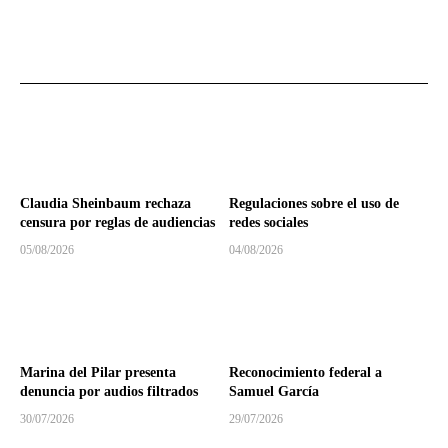
Claudia Sheinbaum rechaza
Regulaciones sobre el uso de
censura por reglas de audiencias
redes sociales
05/08/2026
04/08/2026
Marina del Pilar presenta
Reconocimiento federal a
denuncia por audios filtrados
Samuel García
30/07/2026
29/07/2026