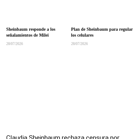
Sheinbaum responde a los
Plan de Sheinbaum para regular
señalamientos de Milei
los celulares
28/07/2026
28/07/2026
Claudia Sheinbaum rechaza censura por