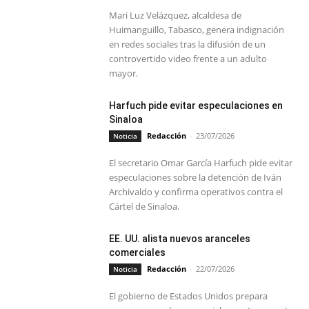
Mari Luz Velázquez, alcaldesa de
Huimanguillo, Tabasco, genera indignación
en redes sociales tras la difusión de un
controvertido video frente a un adulto
mayor.
Harfuch pide evitar especulaciones en
Sinaloa
Redacción
-
23/07/2026
Noticia
El secretario Omar García Harfuch pide evitar
especulaciones sobre la detención de Iván
Archivaldo y confirma operativos contra el
Cártel de Sinaloa.
EE. UU. alista nuevos aranceles
comerciales
Redacción
-
22/07/2026
Noticia
El gobierno de Estados Unidos prepara