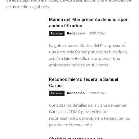
de edad siguiendo el modelo de Australia, así como la efectividad de
estas medidas globales.
Marina del Pilar presenta denuncia por
audios filtrados
Redacción
-
30/07/2026
Estados
La gobernadora Marina del Pilar presentó
una denuncia formal por audios filtrados y
acusó a Jaime Bonilla de orquestar una
emboscada política en su contra.
Reconocimiento federal a Samuel
García
Redacción
-
29/07/2026
Estados
Consulta los detalles de la visita de Samuel
García a la CDMX para recibir un
reconocimiento del Gobierno Federal por su
gestión en Nuevo León.