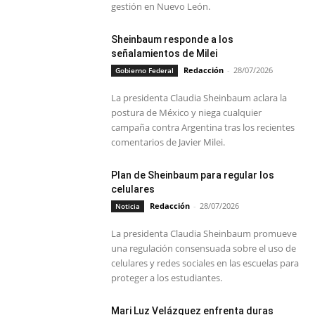
gestión en Nuevo León.
Sheinbaum responde a los
señalamientos de Milei
Redacción
-
28/07/2026
Gobierno Federal
La presidenta Claudia Sheinbaum aclara la
postura de México y niega cualquier
campaña contra Argentina tras los recientes
comentarios de Javier Milei.
Plan de Sheinbaum para regular los
celulares
Redacción
-
28/07/2026
Noticia
La presidenta Claudia Sheinbaum promueve
una regulación consensuada sobre el uso de
celulares y redes sociales en las escuelas para
proteger a los estudiantes.
Mari Luz Velázquez enfrenta duras