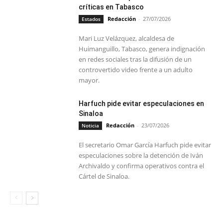
críticas en Tabasco
Redacción
-
27/07/2026
Estados
Mari Luz Velázquez, alcaldesa de
Huimanguillo, Tabasco, genera indignación
en redes sociales tras la difusión de un
controvertido video frente a un adulto
mayor.
Harfuch pide evitar especulaciones en
Sinaloa
Redacción
-
23/07/2026
Noticia
El secretario Omar García Harfuch pide evitar
especulaciones sobre la detención de Iván
Archivaldo y confirma operativos contra el
Cártel de Sinaloa.