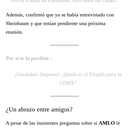
“Eso no se habla con el presidente, eso se habla con Claudia”.
Además, confirmó que ya se había entrevistado con
Sheinbaum y que tenían pendiente una próxima
reunión.
Por sí te lo perdiste ↓
¡Candidato Sorpresa! ¿Quién es el Elegido para la
CDMX?
¿Un abrazo entre amigos?
A pesar de las insistentes preguntas sobre si
AMLO
le