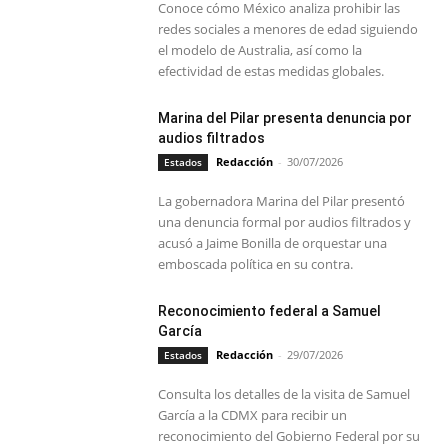
Conoce cómo México analiza prohibir las
redes sociales a menores de edad siguiendo
el modelo de Australia, así como la
efectividad de estas medidas globales.
Marina del Pilar presenta denuncia por
audios filtrados
Redacción
-
30/07/2026
Estados
La gobernadora Marina del Pilar presentó
una denuncia formal por audios filtrados y
acusó a Jaime Bonilla de orquestar una
emboscada política en su contra.
Reconocimiento federal a Samuel
García
Redacción
-
29/07/2026
Estados
Consulta los detalles de la visita de Samuel
García a la CDMX para recibir un
reconocimiento del Gobierno Federal por su