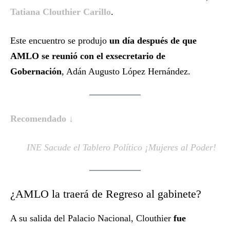
Tatiana Clouthier Carillo
.
Este encuentro se produjo
un día después de que
AMLO se reunió con el exsecretario de
Gobernación
, Adán Augusto López Hernández.
Recomendado ↓
INE Sacude el Tablero Político ¡Mujeres al Poder!
¿AMLO la traerá de Regreso al gabinete?
A su salida del Palacio Nacional, Clouthier
fue