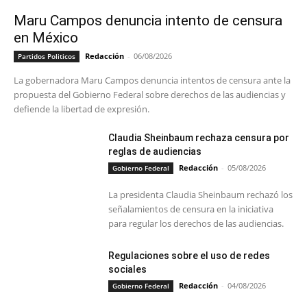
Maru Campos denuncia intento de censura
en México
Redacción
-
06/08/2026
Partidos Politicos
La gobernadora Maru Campos denuncia intentos de censura ante la
propuesta del Gobierno Federal sobre derechos de las audiencias y
defiende la libertad de expresión.
Claudia Sheinbaum rechaza censura por
reglas de audiencias
Redacción
-
05/08/2026
Gobierno Federal
La presidenta Claudia Sheinbaum rechazó los
señalamientos de censura en la iniciativa
para regular los derechos de las audiencias.
Regulaciones sobre el uso de redes
sociales
Redacción
-
04/08/2026
Gobierno Federal