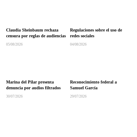
Claudia Sheinbaum rechaza
Regulaciones sobre el uso de
censura por reglas de audiencias
redes sociales
05/08/2026
04/08/2026
Marina del Pilar presenta
Reconocimiento federal a
denuncia por audios filtrados
Samuel García
30/07/2026
29/07/2026