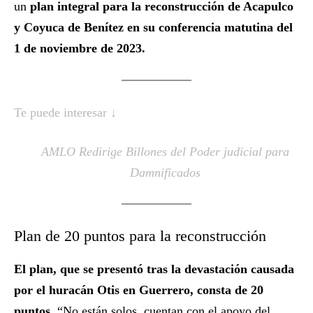
un
plan integral para la reconstrucción de Acapulco
y Coyuca de Benítez en su conferencia matutina del
1 de noviembre de 2023.
Te puede interesar ↓
AMLO Redirige Billones del Poder judicial para
Damnificados
Plan de 20 puntos para la reconstrucción
El plan, que se presentó tras la devastación causada
por el huracán Otis en Guerrero, consta de 20
puntos.
“No están solos, cuentan con el apoyo del