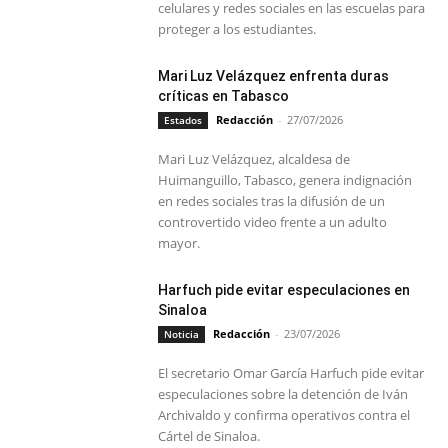
celulares y redes sociales en las escuelas para
proteger a los estudiantes.
Mari Luz Velázquez enfrenta duras
críticas en Tabasco
Redacción
-
27/07/2026
Estados
Mari Luz Velázquez, alcaldesa de
Huimanguillo, Tabasco, genera indignación
en redes sociales tras la difusión de un
controvertido video frente a un adulto
mayor.
Harfuch pide evitar especulaciones en
Sinaloa
Redacción
-
23/07/2026
Noticia
El secretario Omar García Harfuch pide evitar
especulaciones sobre la detención de Iván
Archivaldo y confirma operativos contra el
Cártel de Sinaloa.