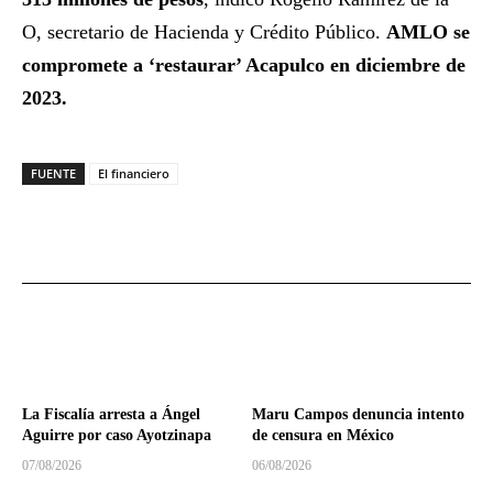
O, secretario de Hacienda y Crédito Público.
AMLO se
compromete a ‘restaurar’ Acapulco en diciembre de
2023.
FUENTE
El financiero
La Fiscalía arresta a Ángel
Maru Campos denuncia intento
Aguirre por caso Ayotzinapa
de censura en México
07/08/2026
06/08/2026