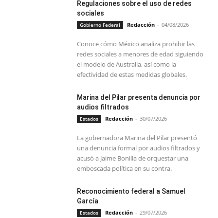
Regulaciones sobre el uso de redes
sociales
Redacción
-
04/08/2026
Gobierno Federal
Conoce cómo México analiza prohibir las
redes sociales a menores de edad siguiendo
el modelo de Australia, así como la
efectividad de estas medidas globales.
Marina del Pilar presenta denuncia por
audios filtrados
Redacción
-
30/07/2026
Estados
La gobernadora Marina del Pilar presentó
una denuncia formal por audios filtrados y
acusó a Jaime Bonilla de orquestar una
emboscada política en su contra.
Reconocimiento federal a Samuel
García
Redacción
-
29/07/2026
Estados