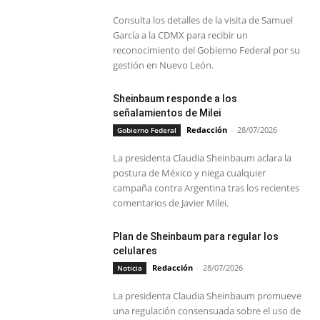
Consulta los detalles de la visita de Samuel
García a la CDMX para recibir un
reconocimiento del Gobierno Federal por su
gestión en Nuevo León.
Sheinbaum responde a los
señalamientos de Milei
Redacción
-
28/07/2026
Gobierno Federal
La presidenta Claudia Sheinbaum aclara la
postura de México y niega cualquier
campaña contra Argentina tras los recientes
comentarios de Javier Milei.
Plan de Sheinbaum para regular los
celulares
Redacción
-
28/07/2026
Noticia
La presidenta Claudia Sheinbaum promueve
una regulación consensuada sobre el uso de