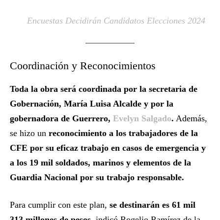
Encuestas Decidirán Candidatos Elecciones 2024
Coordinación y Reconocimientos
Toda la obra será coordinada por la secretaria de
Gobernación, María Luisa Alcalde y por la
gobernadora de Guerrero,
Evelyn Salgado
.
Además,
se hizo un
reconocimiento a los trabajadores de la
CFE por su eficaz trabajo en casos de emergencia y
a los 19 mil soldados, marinos y elementos de la
Guardia Nacional por su trabajo responsable.
Para cumplir con este plan,
se destinarán es 61 mil
313 millones de pesos
, indicó Rogelio Ramírez de la