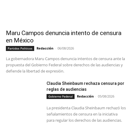
Maru Campos denuncia intento de censura
en México
Redacción
-
06/08/2026
Partidos Politicos
La gobernadora Maru Campos denuncia intentos de censura ante la
propuesta del Gobierno Federal sobre derechos de las audiencias y
defiende la libertad de expresión.
Claudia Sheinbaum rechaza censura por
reglas de audiencias
Redacción
-
05/08/2026
Gobierno Federal
La presidenta Claudia Sheinbaum rechazó los
señalamientos de censura en la iniciativa
para regular los derechos de las audiencias.