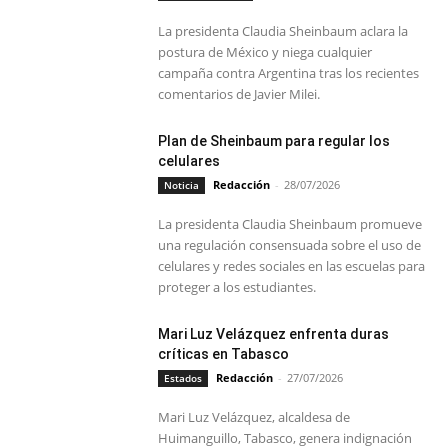
La presidenta Claudia Sheinbaum aclara la
postura de México y niega cualquier
campaña contra Argentina tras los recientes
comentarios de Javier Milei.
Plan de Sheinbaum para regular los
celulares
Redacción
-
28/07/2026
Noticia
La presidenta Claudia Sheinbaum promueve
una regulación consensuada sobre el uso de
celulares y redes sociales en las escuelas para
proteger a los estudiantes.
Mari Luz Velázquez enfrenta duras
críticas en Tabasco
Redacción
-
27/07/2026
Estados
Mari Luz Velázquez, alcaldesa de
Huimanguillo, Tabasco, genera indignación