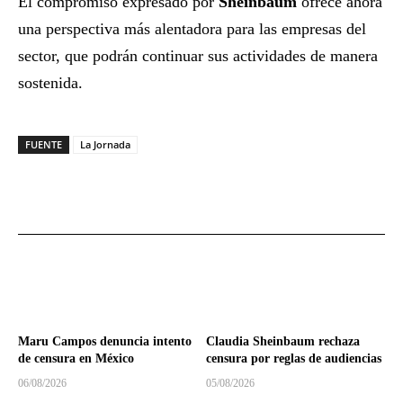
El compromiso expresado por
Sheinbaum
ofrece ahora
una perspectiva más alentadora para las empresas del
sector, que podrán continuar sus actividades de manera
sostenida.
FUENTE
La Jornada
Maru Campos denuncia intento
Claudia Sheinbaum rechaza
de censura en México
censura por reglas de audiencias
06/08/2026
05/08/2026