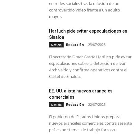
en redes sociales tras la difusión de un
controvertido video frente a un adulto
mayor.
Harfuch pide evitar especulaciones en
Sinaloa
Redacción
-
23/07/2026
Noticia
El secretario Omar García Harfuch pide evitar
especulaciones sobre la detención de Iván
Archivaldo y confirma operativos contra el
Cártel de Sinaloa.
EE. UU. alista nuevos aranceles
comerciales
Redacción
-
22/07/2026
Noticia
El gobierno de Estados Unidos prepara
nuevos aranceles comerciales contra sesenta
países por temas de trabajo forzoso.