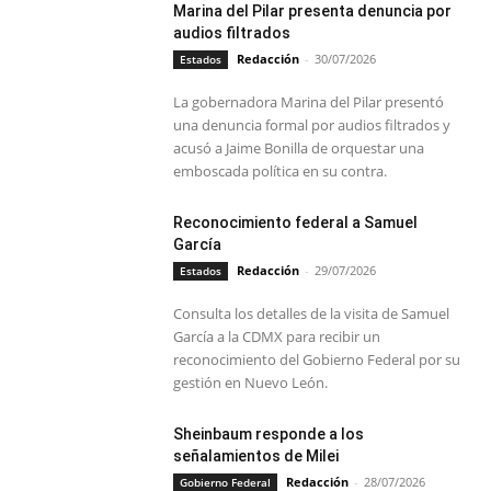
Marina del Pilar presenta denuncia por
audios filtrados
Redacción
-
30/07/2026
Estados
La gobernadora Marina del Pilar presentó
una denuncia formal por audios filtrados y
acusó a Jaime Bonilla de orquestar una
emboscada política en su contra.
Reconocimiento federal a Samuel
García
Redacción
-
29/07/2026
Estados
Consulta los detalles de la visita de Samuel
García a la CDMX para recibir un
reconocimiento del Gobierno Federal por su
gestión en Nuevo León.
Sheinbaum responde a los
señalamientos de Milei
Redacción
-
28/07/2026
Gobierno Federal