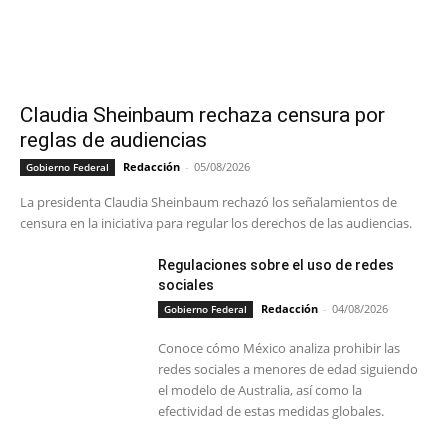
Claudia Sheinbaum rechaza censura por
reglas de audiencias
Redacción
-
05/08/2026
Gobierno Federal
La presidenta Claudia Sheinbaum rechazó los señalamientos de
censura en la iniciativa para regular los derechos de las audiencias.
Regulaciones sobre el uso de redes
sociales
Redacción
-
04/08/2026
Gobierno Federal
Conoce cómo México analiza prohibir las
redes sociales a menores de edad siguiendo
el modelo de Australia, así como la
efectividad de estas medidas globales.