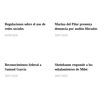
Regulaciones sobre el uso de
Marina del Pilar presenta
redes sociales
denuncia por audios filtrados
04/08/2026
30/07/2026
Reconocimiento federal a
Sheinbaum responde a los
Samuel García
señalamientos de Milei
29/07/2026
28/07/2026