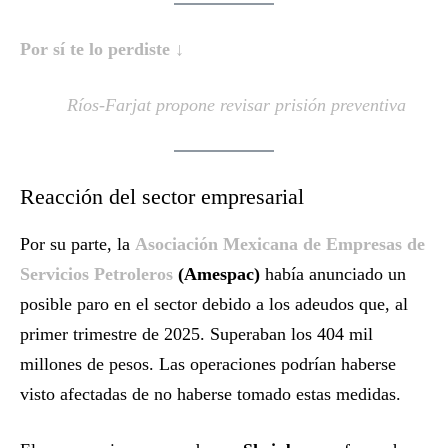
Por sí te lo perdiste ↓
Ríos-Farjat propone revisar prisión preventiva
Reacción del sector empresarial
Por su parte, la
Asociación Mexicana de Empresas de
Servicios Petroleros
(Amespac)
había anunciado un
posible paro en el sector debido a los adeudos que, al
primer trimestre de 2025. Superaban los 404 mil
millones de pesos. Las operaciones podrían haberse
visto afectadas de no haberse tomado estas medidas.