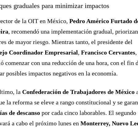
ques graduales para minimizar impactos
rector de la OIT en México,
Pedro Américo Furtado d
eira
, recomendó una implementación gradual, prioriza
res de mayor riesgo. Mientras tanto, el presidente del
ejo Coordinador Empresarial
,
Francisco Cervantes
,
ió comenzar con una reducción de una hora, con el fin 
ar posibles impactos negativos en la economía.
ltimo, la
Confederación de Trabajadores de México
ue la reforma se eleve a rango constitucional y se garan
ías de descanso
por cada cinco laborables. El segundo 
evará a cabo el próximo lunes en
Monterrey, Nuevo Le