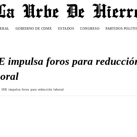
DERAL
GOBIERNO DE CDMX
ESTADOS
CONGRESO
PARTIDOS POLITI
E impulsa foros para reducció
boral
INE impulsa foros para reducción laboral