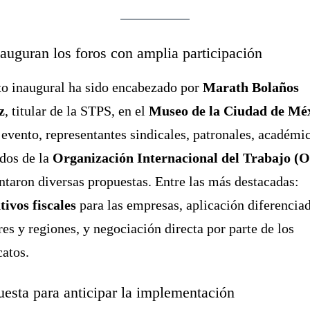
nauguran los foros con amplia participación
to inaugural ha sido encabezado por
Marath Bolaños
z
, titular de la STPS, en el
Museo de la Ciudad de Mé
 evento, representantes sindicales, patronales, académi
dos de la
Organización Internacional del Trabajo (
ntaron diversas propuestas. Entre las más destacadas:
tivos fiscales
para las empresas, aplicación diferencia
res y regiones, y negociación directa por parte de los
catos.
uesta para anticipar la implementación