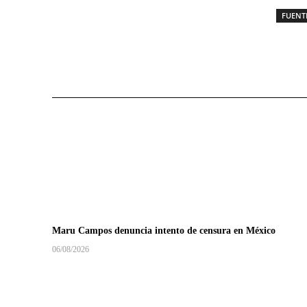
FUENT
Maru Campos denuncia intento de censura en México
06/08/2026