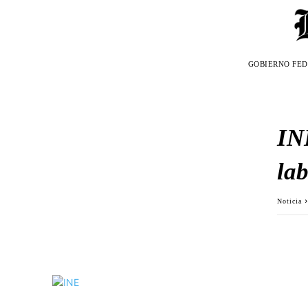
GOBIERNO FE
IN
la
Noticia