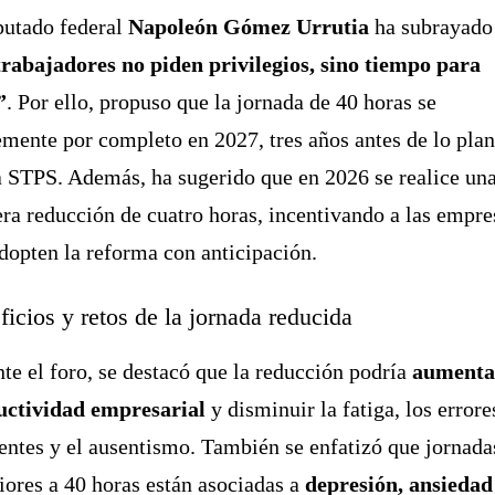
putado federal
Napoleón Gómez Urrutia
ha subrayado
trabajadores no piden privilegios, sino tiempo para
”
. Por ello, propuso que la jornada de 40 horas se
mente por completo en 2027, tres años antes de lo pla
a STPS. Además, ha sugerido que en 2026 se realice un
ra reducción de cuatro horas, incentivando a las empre
dopten la reforma con anticipación.
icios y retos de la jornada reducida
te el foro, se destacó que la reducción podría
aumenta
uctividad empresarial
y disminuir la fatiga, los errore
entes y el ausentismo. También se enfatizó que jornada
iores a 40 horas están asociadas a
depresión, ansiedad