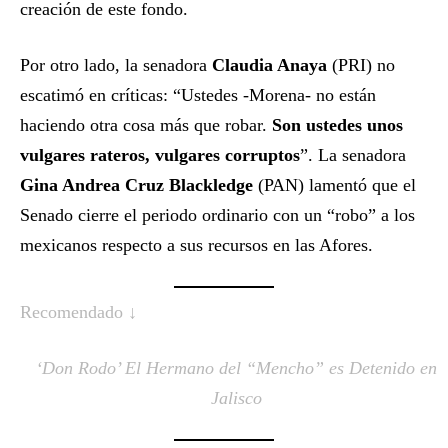
creación de este fondo.
Por otro lado, la senadora
Claudia Anaya
(PRI) no
escatimó en críticas: “Ustedes -Morena- no están
haciendo otra cosa más que robar.
Son ustedes unos
vulgares rateros, vulgares corruptos
”. La senadora
Gina Andrea Cruz Blackledge
(PAN) lamentó que el
Senado cierre el periodo ordinario con un “robo” a los
mexicanos respecto a sus recursos en las Afores.
Recomendado ↓
‘Don Rodo’ El Hermano del “Mencho” es Detenido en
Jalisco