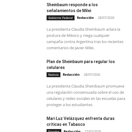
Sheinbaum responde a los
señalamientos de Milei
Redacción
-
28/07/2026
Gobierno Federal
La presidenta Claudia Sheinbaum aclara la
postura de México y niega cualquier
campaña contra Argentina tras los recientes
comentarios de Javier Milei.
Plan de Sheinbaum para regular los
celulares
Redacción
-
28/07/2026
Noticia
La presidenta Claudia Sheinbaum promueve
una regulación consensuada sobre el uso de
celulares y redes sociales en las escuelas para
proteger a los estudiantes.
Mari Luz Velázquez enfrenta duras
críticas en Tabasco
Redacción
-
27/07/2026
Estados