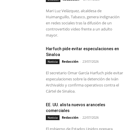
Mari Luz Velázquez, alcaldesa de
Huimanguillo, Tabasco, genera indignación
en redes sociales tras la difusión de un
controvertido video frente a un adulto
mayor.
Harfuch pide evitar especulaciones en
Sinaloa
Redacción
-
23/07/2026
Noticia
El secretario Omar García Harfuch pide evitar
especulaciones sobre la detención de Iván
Archivaldo y confirma operativos contra el
Cártel de Sinaloa.
EE. UU. alista nuevos aranceles
comerciales
Redacción
-
22/07/2026
Noticia
El gobierno de Estados Unidos prepara