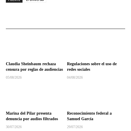
Claudia Sheinbaum rechaza
Regulaciones sobre el uso de
censura por reglas de audiencias
redes sociales
05/08/2026
04/08/2026
Marina del Pilar presenta
Reconocimiento federal a
denuncia por audios filtrados
Samuel García
30/07/2026
29/07/2026