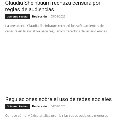
Claudia Sheinbaum rechaza censura por
reglas de audiencias
Redacción
-
05/08/2026
Gobierno Federal
La presidenta Claudia Sheinbaum rechazó los señalamientos de
censura en la iniciativa para regular los derechos de las audiencias.
Regulaciones sobre el uso de redes sociales
Redacción
-
04/08/2026
Gobierno Federal
Conoce cómo México analiza prohibir las redes sociales a menores