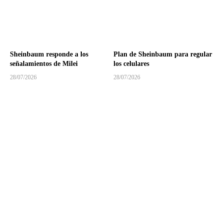
Sheinbaum responde a los
Plan de Sheinbaum para regular
señalamientos de Milei
los celulares
28/07/2026
28/07/2026