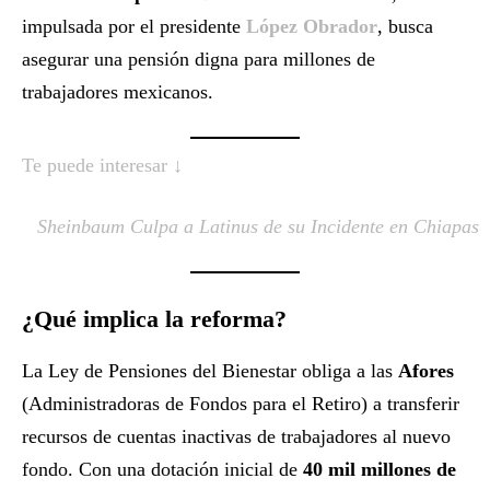
impulsada por el presidente
López Obrador
, busca
asegurar una pensión digna para millones de
trabajadores mexicanos.
Te puede interesar ↓
Sheinbaum Culpa a Latinus de su Incidente en Chiapas
¿Qué implica la reforma?
La Ley de Pensiones del Bienestar obliga a las
Afores
(Administradoras de Fondos para el Retiro) a transferir
recursos de cuentas inactivas de trabajadores al nuevo
fondo. Con una dotación inicial de
40 mil millones de