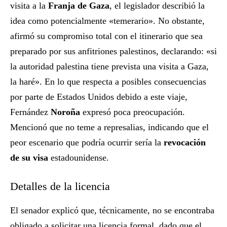
visita a la
Franja de Gaza
, el legislador describió la
idea como potencialmente «temerario». No obstante,
afirmó su compromiso total con el itinerario que sea
preparado por sus anfitriones palestinos, declarando: «si
la autoridad palestina tiene prevista una visita a Gaza,
la haré». En lo que respecta a posibles consecuencias
por parte de Estados Unidos debido a este viaje,
Fernández
Noroña
expresó poca preocupación.
Mencionó que no teme a represalias, indicando que el
peor escenario que podría ocurrir sería la
revocación
de su visa
estadounidense.
Detalles de la licencia
El senador explicó que, técnicamente, no se encontraba
obligado a solicitar una licencia formal, dado que el