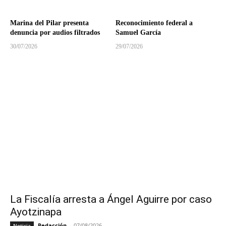
Marina del Pilar presenta
Reconocimiento federal a
denuncia por audios filtrados
Samuel García
30/07/2026
29/07/2026
La Fiscalía arresta a Ángel Aguirre por caso
Ayotzinapa
Redacción
-
07/08/2026
Noticia