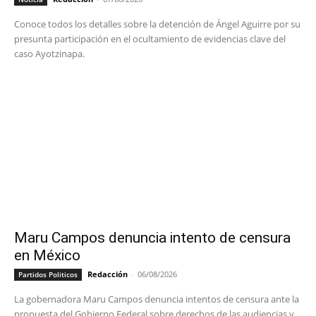
Conoce todos los detalles sobre la detención de Ángel Aguirre por su
presunta participación en el ocultamiento de evidencias clave del
caso Ayotzinapa.
Maru Campos denuncia intento de censura
en México
Redacción
-
06/08/2026
Partidos Politicos
La gobernadora Maru Campos denuncia intentos de censura ante la
propuesta del Gobierno Federal sobre derechos de las audiencias y