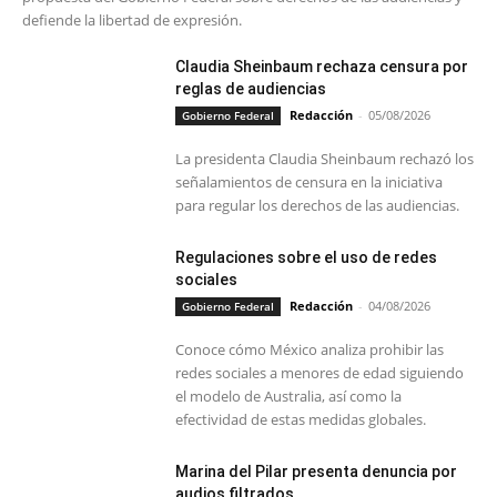
defiende la libertad de expresión.
Claudia Sheinbaum rechaza censura por
reglas de audiencias
Redacción
-
05/08/2026
Gobierno Federal
La presidenta Claudia Sheinbaum rechazó los
señalamientos de censura en la iniciativa
para regular los derechos de las audiencias.
Regulaciones sobre el uso de redes
sociales
Redacción
-
04/08/2026
Gobierno Federal
Conoce cómo México analiza prohibir las
redes sociales a menores de edad siguiendo
el modelo de Australia, así como la
efectividad de estas medidas globales.
Marina del Pilar presenta denuncia por
audios filtrados