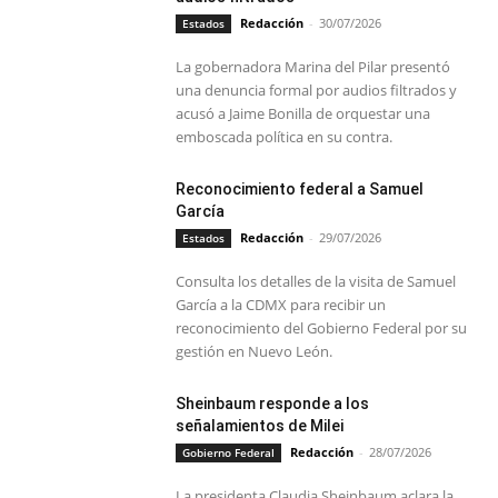
Redacción
-
30/07/2026
Estados
La gobernadora Marina del Pilar presentó
una denuncia formal por audios filtrados y
acusó a Jaime Bonilla de orquestar una
emboscada política en su contra.
Reconocimiento federal a Samuel
García
Redacción
-
29/07/2026
Estados
Consulta los detalles de la visita de Samuel
García a la CDMX para recibir un
reconocimiento del Gobierno Federal por su
gestión en Nuevo León.
Sheinbaum responde a los
señalamientos de Milei
Redacción
-
28/07/2026
Gobierno Federal
La presidenta Claudia Sheinbaum aclara la