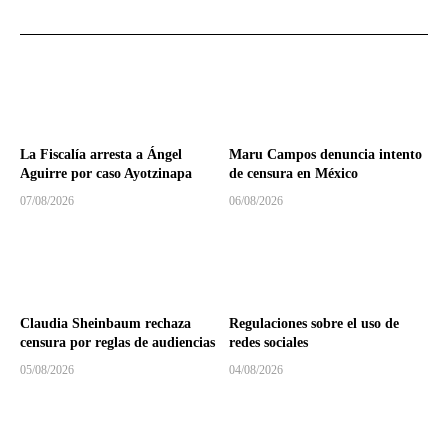
La Fiscalía arresta a Ángel
Maru Campos denuncia intento
Aguirre por caso Ayotzinapa
de censura en México
07/08/2026
06/08/2026
Claudia Sheinbaum rechaza
Regulaciones sobre el uso de
censura por reglas de audiencias
redes sociales
05/08/2026
04/08/2026