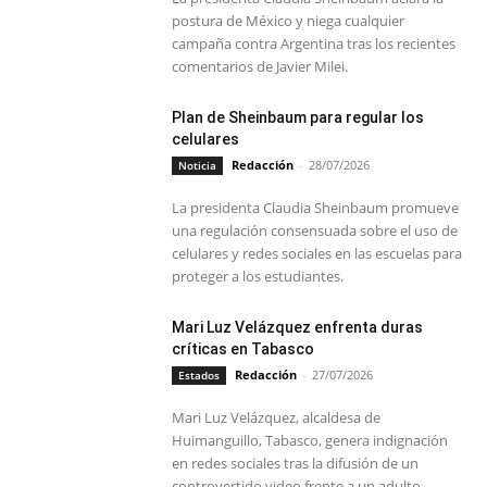
postura de México y niega cualquier
campaña contra Argentina tras los recientes
comentarios de Javier Milei.
Plan de Sheinbaum para regular los
celulares
Redacción
-
28/07/2026
Noticia
La presidenta Claudia Sheinbaum promueve
una regulación consensuada sobre el uso de
celulares y redes sociales en las escuelas para
proteger a los estudiantes.
Mari Luz Velázquez enfrenta duras
críticas en Tabasco
Redacción
-
27/07/2026
Estados
Mari Luz Velázquez, alcaldesa de
Huimanguillo, Tabasco, genera indignación
en redes sociales tras la difusión de un
controvertido video frente a un adulto