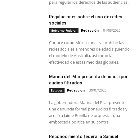
para regular los derechos de las audiencias.
Regulaciones sobre el uso de redes
sociales
Redacción
-
04/08/2026
Gobierno Federal
Conoce cómo México analiza prohibir las
redes sociales a menores de edad siguiendo
el modelo de Australia, así como la
efectividad de estas medidas globales.
Marina del Pilar presenta denuncia por
audios filtrados
Redacción
-
30/07/2026
Estados
La gobernadora Marina del Pilar presentó
una denuncia formal por audios filtrados y
acusó a Jaime Bonilla de orquestar una
emboscada política en su contra.
Reconocimiento federal a Samuel