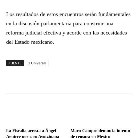
Los resultados de estos encuentros serán fundamentales
en la discusión parlamentaria para construir una
reforma judicial efectiva y acorde con las necesidades
del Estado mexicano.
FUENTE
El Universal
La Fiscalía arresta a Ángel
Maru Campos denuncia intento
Aguirre por caso Ayotzinapa
de censura en México