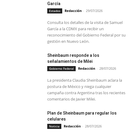
García
Redacción
-
29/07/2026
Estados
Consulta los detalles de la visita de Samuel
García a la CDMX para recibir un
reconocimiento del Gobierno Federal por su
gestión en Nuevo León.
Sheinbaum responde a los
señalamientos de Milei
Redacción
-
28/07/2026
Gobierno Federal
La presidenta Claudia Sheinbaum aclara la
postura de México y niega cualquier
campaña contra Argentina tras los recientes
comentarios de Javier Milei.
Plan de Sheinbaum para regular los
celulares
Redacción
-
28/07/2026
Noticia