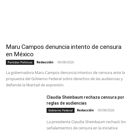
Maru Campos denuncia intento de censura
en México
Redacción
-
06/08/2026
Partidos Politicos
La gobernadora Maru Campos denuncia intentos de censura ante la
propuesta del Gobierno Federal sobre derechos de las audiencias y
defiende la libertad de expresión.
Claudia Sheinbaum rechaza censura por
reglas de audiencias
Redacción
-
05/08/2026
Gobierno Federal
La presidenta Claudia Sheinbaum rechazó los
señalamientos de censura en la iniciativa