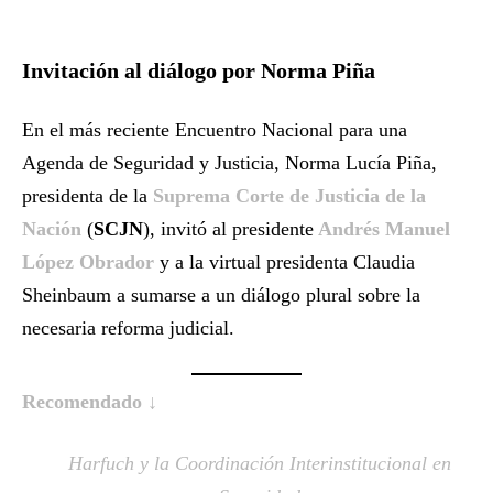
Invitación al diálogo por Norma Piña
En el más reciente Encuentro Nacional para una
Agenda de Seguridad y Justicia, Norma Lucía Piña,
presidenta de la
Suprema Corte de Justicia de la
Nación
(
SCJN
), invitó al presidente
Andrés Manuel
López Obrador
y a la virtual presidenta Claudia
Sheinbaum a sumarse a un diálogo plural sobre la
necesaria reforma judicial.
Recomendado ↓
Harfuch y la Coordinación Interinstitucional en