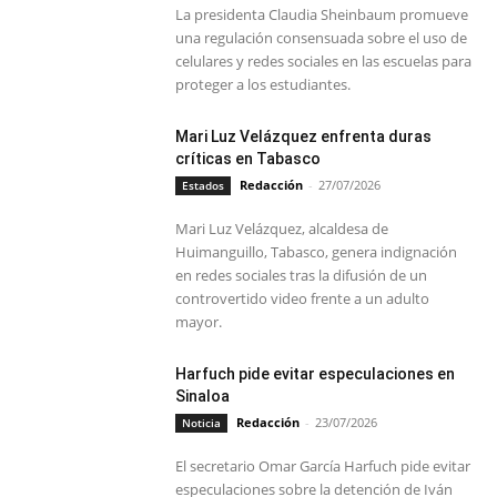
La presidenta Claudia Sheinbaum promueve
una regulación consensuada sobre el uso de
celulares y redes sociales en las escuelas para
proteger a los estudiantes.
Mari Luz Velázquez enfrenta duras
críticas en Tabasco
Redacción
-
27/07/2026
Estados
Mari Luz Velázquez, alcaldesa de
Huimanguillo, Tabasco, genera indignación
en redes sociales tras la difusión de un
controvertido video frente a un adulto
mayor.
Harfuch pide evitar especulaciones en
Sinaloa
Redacción
-
23/07/2026
Noticia
El secretario Omar García Harfuch pide evitar
especulaciones sobre la detención de Iván