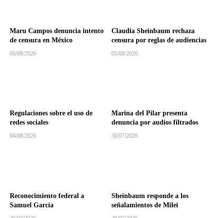
Maru Campos denuncia intento
Claudia Sheinbaum rechaza
de censura en México
censura por reglas de audiencias
06/08/2026
05/08/2026
Regulaciones sobre el uso de
Marina del Pilar presenta
redes sociales
denuncia por audios filtrados
04/08/2026
30/07/2026
Reconocimiento federal a
Sheinbaum responde a los
Samuel García
señalamientos de Milei