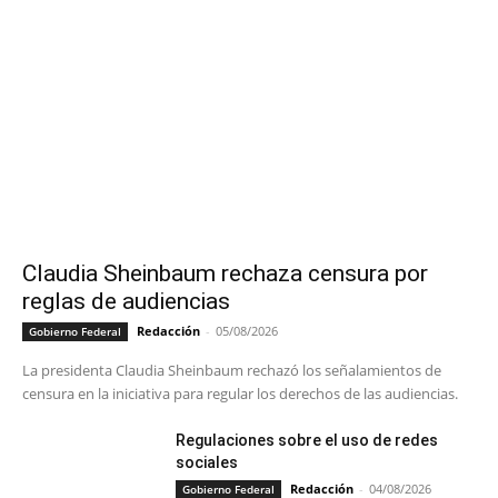
Claudia Sheinbaum rechaza censura por
reglas de audiencias
Redacción
-
05/08/2026
Gobierno Federal
La presidenta Claudia Sheinbaum rechazó los señalamientos de
censura en la iniciativa para regular los derechos de las audiencias.
Regulaciones sobre el uso de redes
sociales
Redacción
-
04/08/2026
Gobierno Federal