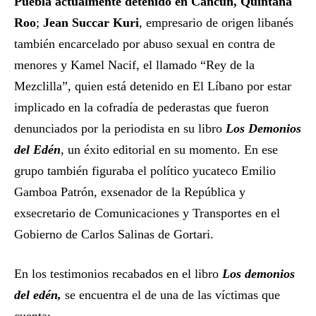
Puebla actualmente detenido en Cancún, Quintana
Roo
;
Jean Succar Kuri
, empresario de origen libanés
también encarcelado por abuso sexual en contra de
menores y Kamel Nacif, el llamado “Rey de la
Mezclilla”, quien está detenido en El Líbano por estar
implicado en la cofradía de pederastas que fueron
denunciados por la periodista en su libro
Los Demonios
del Edén
, un éxito editorial en su momento. En ese
grupo también figuraba el político yucateco Emilio
Gamboa Patrón, exsenador de la República y
exsecretario de Comunicaciones y Transportes en el
Gobierno de Carlos Salinas de Gortari.
En los testimonios recabados en el libro
Los demonios
del edén,
se encuentra el de una de las víctimas que