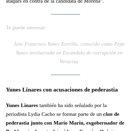
ataques en contra de la candidata de Morena”.
Te puede interesar:
Jose Francisco Yunes Zorrilla, conocido como Pepe
Yunes involucrado en Escándalo de corrupción en
Veracruz
Yunes Linares con acusaciones de pederastia
Yunes Linares
también ha sido señalado por la
periodista Lydia Cacho se formar parte de un
clan
de
pederastia junto con Mario Marín, exgobernador de