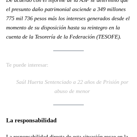
De acuerdo con el informe de la ASF se determinó que
el presunto daño patrimonial asciende a 349 millones
775 mil 736 pesos más los intereses generados desde el
momento de su disposición hasta su reintegro en la
cuenta de la Tesorería de la Federación (TESOFE).
Te puede interesar:
Saúl Huerta Sentenciado a 22 años de Prisión por
abuso de menor
La responsabilidad
La responsabilidad directa de esta situación recae en la