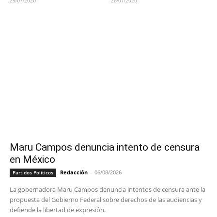
29/07/2026
28/07/2026
Maru Campos denuncia intento de censura
en México
Redacción
-
06/08/2026
Partidos Politicos
La gobernadora Maru Campos denuncia intentos de censura ante la
propuesta del Gobierno Federal sobre derechos de las audiencias y
defiende la libertad de expresión.