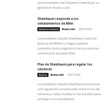
reconocimiento del Gobierno Federal por su
gestión en Nuevo León.
Sheinbaum responde a los
señalamientos de Milei
Redacción
-
28/07/2026
Gobierno Federal
La presidenta Claudia Sheinbaum aclara la
postura de México y niega cualquier
campaña contra Argentina tras los recientes
comentarios de Javier Milei.
Plan de Sheinbaum para regular los
celulares
Redacción
-
28/07/2026
Noticia
La presidenta Claudia Sheinbaum promueve
una regulación consensuada sobre el uso de
celulares y redes sociales en las escuelas para
proteger a los estudiantes.