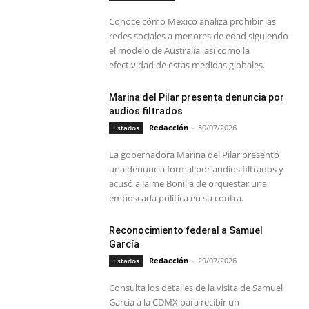
Conoce cómo México analiza prohibir las
redes sociales a menores de edad siguiendo
el modelo de Australia, así como la
efectividad de estas medidas globales.
Marina del Pilar presenta denuncia por
audios filtrados
Redacción
-
30/07/2026
Estados
La gobernadora Marina del Pilar presentó
una denuncia formal por audios filtrados y
acusó a Jaime Bonilla de orquestar una
emboscada política en su contra.
Reconocimiento federal a Samuel
García
Redacción
-
29/07/2026
Estados
Consulta los detalles de la visita de Samuel
García a la CDMX para recibir un