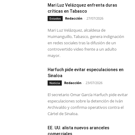
Mari Luz Velázquez enfrenta duras
críticas en Tabasco
Redacción
-
27/07/2026
Estados
Mari Luz Velázquez, alcaldesa de
Huimanguillo, Tabasco, genera indignación
en redes sociales tras la difusión de un
controvertido video frente a un adulto
mayor.
Harfuch pide evitar especulaciones en
Sinaloa
Redacción
-
23/07/2026
Noticia
El secretario Omar García Harfuch pide evitar
especulaciones sobre la detención de Iván
Archivaldo y confirma operativos contra el
Cártel de Sinaloa.
EE. UU. alista nuevos aranceles
comerciales