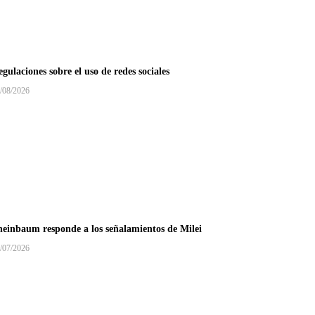
gulaciones sobre el uso de redes sociales
/08/2026
heinbaum responde a los señalamientos de Milei
/07/2026