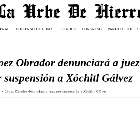
DERAL
GOBIERNO DE CDMX
ESTADOS
CONGRESO
PARTIDOS POLITI
pez Obrador denunciará a juez
r suspensión a Xóchitl Gálvez
o
López Obrador denunciará a juez por suspensión a Xóchitl Gálvez