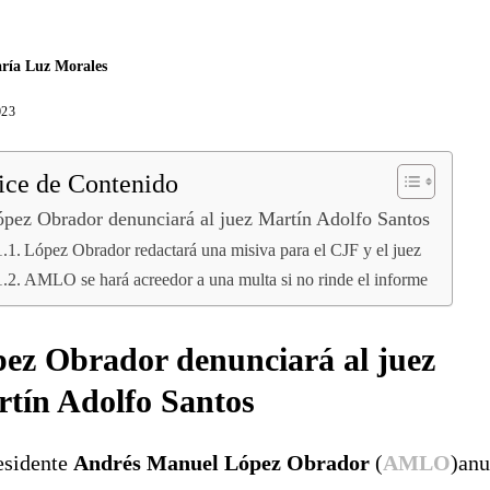
ría Luz Morales
023
ice de Contenido
pez Obrador denunciará al juez Martín Adolfo Santos
López Obrador redactará una misiva para el CJF y el juez
AMLO se hará acreedor a una multa si no rinde el informe
ez Obrador denunciará al juez
tín Adolfo Santos
esidente
Andrés Manuel López Obrador
(
AMLO
)anu