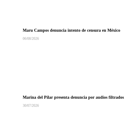
Maru Campos denuncia intento de censura en México
06/08/2026
Marina del Pilar presenta denuncia por audios filtrados
30/07/2026