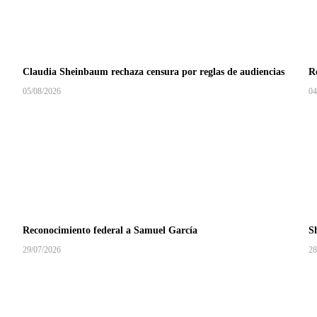
Claudia Sheinbaum rechaza censura por reglas de audiencias
Re
05/08/2026
04
Reconocimiento federal a Samuel García
S
29/07/2026
28