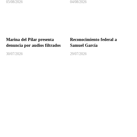
05/08/2026
04/08/2026
Marina del Pilar presenta
Reconocimiento federal a
denuncia por audios filtrados
Samuel García
30/07/2026
29/07/2026