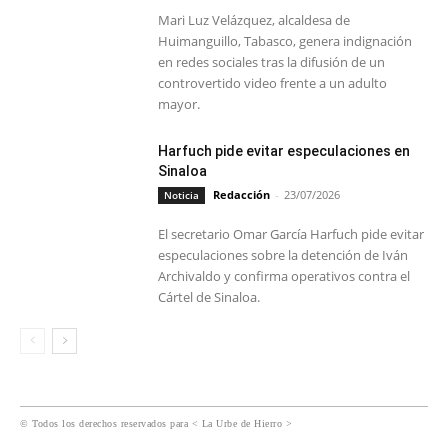
Mari Luz Velázquez, alcaldesa de
Huimanguillo, Tabasco, genera indignación
en redes sociales tras la difusión de un
controvertido video frente a un adulto
mayor.
Harfuch pide evitar especulaciones en
Sinaloa
Redacción
-
23/07/2026
Noticia
El secretario Omar García Harfuch pide evitar
especulaciones sobre la detención de Iván
Archivaldo y confirma operativos contra el
Cártel de Sinaloa.
© Todos los derechos reservados para < La Urbe de Hierro >