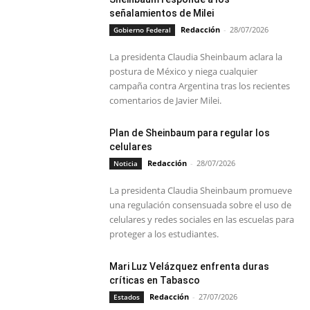
señalamientos de Milei
Redacción
-
28/07/2026
Gobierno Federal
La presidenta Claudia Sheinbaum aclara la
postura de México y niega cualquier
campaña contra Argentina tras los recientes
comentarios de Javier Milei.
Plan de Sheinbaum para regular los
celulares
Redacción
-
28/07/2026
Noticia
La presidenta Claudia Sheinbaum promueve
una regulación consensuada sobre el uso de
celulares y redes sociales en las escuelas para
proteger a los estudiantes.
Mari Luz Velázquez enfrenta duras
críticas en Tabasco
Redacción
-
27/07/2026
Estados