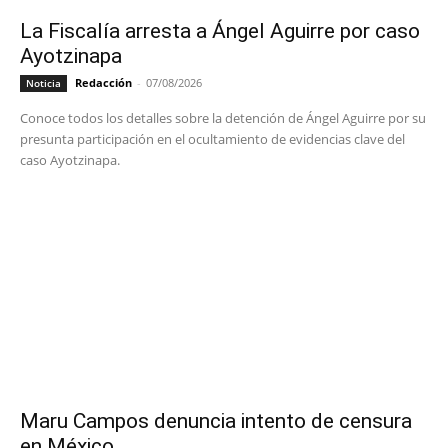
La Fiscalía arresta a Ángel Aguirre por caso
Ayotzinapa
Redacción
-
07/08/2026
Noticia
Conoce todos los detalles sobre la detención de Ángel Aguirre por su
presunta participación en el ocultamiento de evidencias clave del
caso Ayotzinapa.
Maru Campos denuncia intento de censura
en México