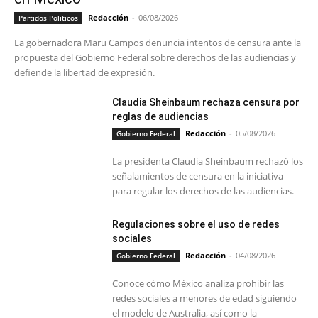
Redacción
-
06/08/2026
Partidos Politicos
La gobernadora Maru Campos denuncia intentos de censura ante la
propuesta del Gobierno Federal sobre derechos de las audiencias y
defiende la libertad de expresión.
Claudia Sheinbaum rechaza censura por
reglas de audiencias
Redacción
-
05/08/2026
Gobierno Federal
La presidenta Claudia Sheinbaum rechazó los
señalamientos de censura en la iniciativa
para regular los derechos de las audiencias.
Regulaciones sobre el uso de redes
sociales
Redacción
-
04/08/2026
Gobierno Federal
Conoce cómo México analiza prohibir las
redes sociales a menores de edad siguiendo
el modelo de Australia, así como la