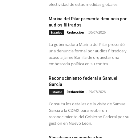
efectividad de estas medidas globales.
Marina del Pilar presenta denuncia por
audios filtrados
Redacción
-
30/07/2026
Estados
La gobernadora Marina del Pilar presentó
una denuncia formal por audios filtrados y
acusó a Jaime Bonilla de orquestar una
emboscada política en su contra.
Reconocimiento federal a Samuel
García
Redacción
-
29/07/2026
Estados
Consulta los detalles de la visita de Samuel
García a la CDMX para recibir un
reconocimiento del Gobierno Federal por su
gestión en Nuevo León.
Sheinbaum responde a los