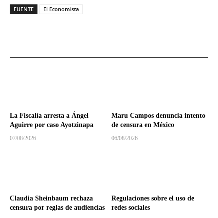
FUENTE
El Economista
La Fiscalía arresta a Ángel
Maru Campos denuncia intento
Aguirre por caso Ayotzinapa
de censura en México
07/08/2026
06/08/2026
Claudia Sheinbaum rechaza
Regulaciones sobre el uso de
censura por reglas de audiencias
redes sociales