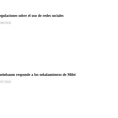
gulaciones sobre el uso de redes sociales
/08/2026
heinbaum responde a los señalamientos de Milei
/07/2026