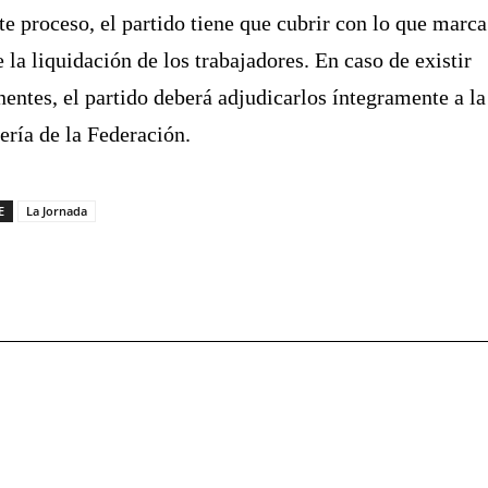
te proceso, el partido tiene que cubrir con lo que marca
e la liquidación de los trabajadores. En caso de existir
entes, el partido deberá adjudicarlos íntegramente a la
ería de la Federación.
E
La Jornada