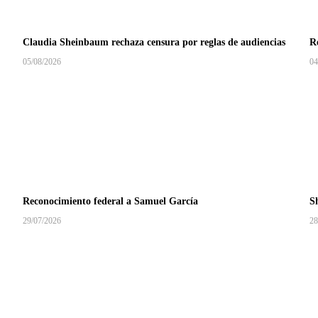
Claudia Sheinbaum rechaza censura por reglas de audiencias
Re
05/08/2026
04
Reconocimiento federal a Samuel García
S
29/07/2026
28