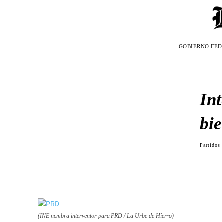
GOBIERNO FE
Int
bi
Partidos
(INE nombra interventor para PRD / La Urbe de Hierro)