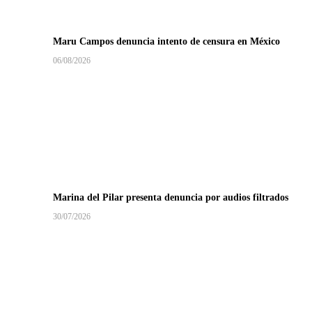
Maru Campos denuncia intento de censura en México
06/08/2026
Marina del Pilar presenta denuncia por audios filtrados
30/07/2026