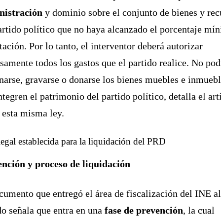
nistración
y dominio sobre el conjunto de bienes y rec
artido político que no haya alcanzado el porcentaje mí
tación. Por lo tanto, el interventor deberá autorizar
samente todos los gastos que el partido realice. No po
narse, gravarse o donarse los bienes muebles e inmueb
ntegren el patrimonio del partido político, detalla el art
 esta misma ley.
legal establecida para la liquidación del PRD
nción y proceso de liquidación
cumento que entregó el área de fiscalización del INE a
do señala que entra en una
fase de prevención
, la cual