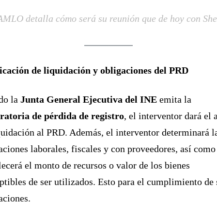
AMLO detalla cómo será su reunión que de hoy con Sh
icación de liquidación y obligaciones del PRD
do la
Junta General Ejecutiva del INE
emita la
ratoria de pérdida de registro
, el interventor dará el 
quidación al PRD. Además, el interventor determinará l
aciones laborales, fiscales y con proveedores, así como
lecerá el monto de recursos o valor de los bienes
ptibles de ser utilizados. Esto para el cumplimiento de 
aciones.