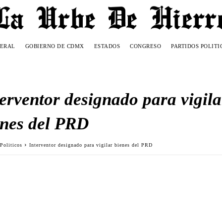
DERAL
GOBIERNO DE CDMX
ESTADOS
CONGRESO
PARTIDOS POLITI
erventor designado para vigila
enes del PRD
 Politicos
Interventor designado para vigilar bienes del PRD