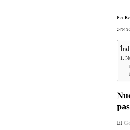
Por
Re
24/04/2
Índ
Nu
Nue
pas
El
Go