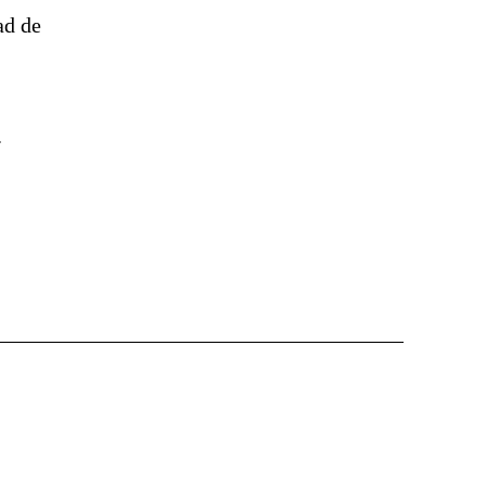
ad de
.