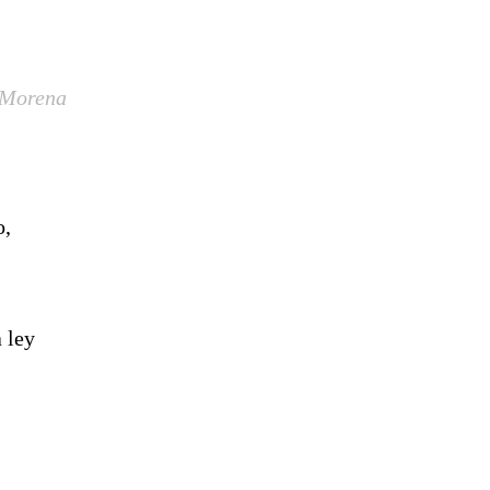
e Morena
o,
 ley