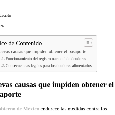
dacción
026
ice de Contenido
evas causas que impiden obtener el pasaporte
Funcionamiento del registro nacional de deudores
Consecuencias legales para los deudores alimentarios
vas causas que impiden obtener el
aporte
bierno de México
endurece las medidas contra los