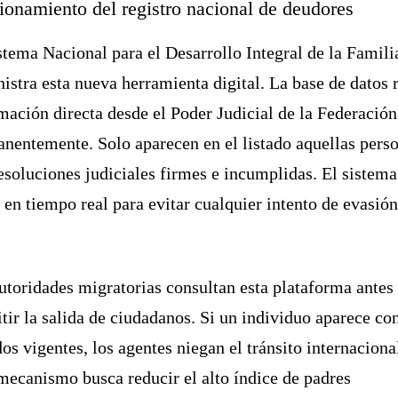
ionamiento del registro nacional de deudores
stema Nacional para el Desarrollo Integral de la Famili
istra esta nueva herramienta digital. La base de datos 
mación directa desde el Poder Judicial de la Federación
nentemente. Solo aparecen en el listado aquellas pers
esoluciones judiciales firmes e incumplidas. El sistema
 en tiempo real para evitar cualquier intento de evasió
.
utoridades migratorias consultan esta plataforma antes
tir la salida de ciudadanos. Si un individuo aparece co
os vigentes, los agentes niegan el tránsito internaciona
mecanismo busca reducir el alto índice de padres