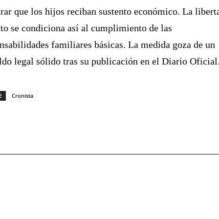
rar que los hijos reciban sustento económico. La libert
ito se condiciona así al cumplimiento de las
nsabilidades familiares básicas. La medida goza de un
ldo legal sólido tras su publicación en el Diario Oficial
E
Cronista