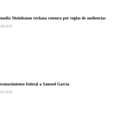
laudia Sheinbaum rechaza censura por reglas de audiencias
/08/2026
econocimiento federal a Samuel García
/07/2026