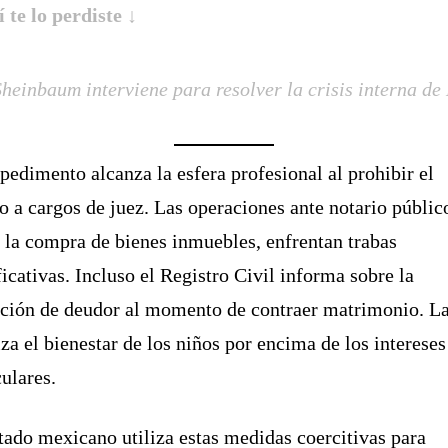
í te lo perdiste ↓
Sheinbaum interviene para resolver la crisis interna d
pedimento alcanza la esfera profesional al prohibir el
o a cargos de juez. Las operaciones ante notario públic
la compra de bienes inmuebles, enfrentan trabas
ficativas. Incluso el Registro Civil informa sobre la
ción de deudor al momento de contraer matrimonio. La
iza el bienestar de los niños por encima de los intereses
culares.
tado mexicano utiliza estas medidas coercitivas para