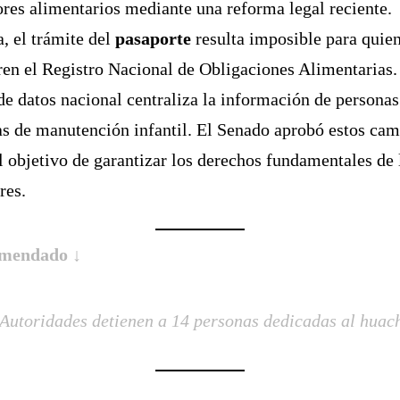
res alimentarios mediante una reforma legal reciente.
, el trámite del
pasaporte
resulta imposible para quie
ren el Registro Nacional de Obligaciones Alimentarias.
de datos nacional centraliza la información de persona
s de manutención infantil. El Senado aprobó estos ca
l objetivo de garantizar los derechos fundamentales de 
res.
mendado ↓
Autoridades detienen a 14 personas dedicadas al huac