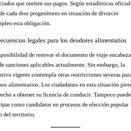
ciados que omiten sus pagos. Según estadísticas oficial
 de cada diez progenitores en situación de divorcio
plen esta obligación.
ecuencias legales para los deudores alimentarios
posibilidad de renovar el documento de viaje encabeza
 de sanciones aplicables actualmente. Sin embargo, la
tiva vigente contempla otras restricciones severas par
os alimentarios. Los ciudadanos en esta situación pie
recho a obtener su licencia de conducir. Tampoco pued
cipar como candidatos en procesos de elección popular
o del territorio.