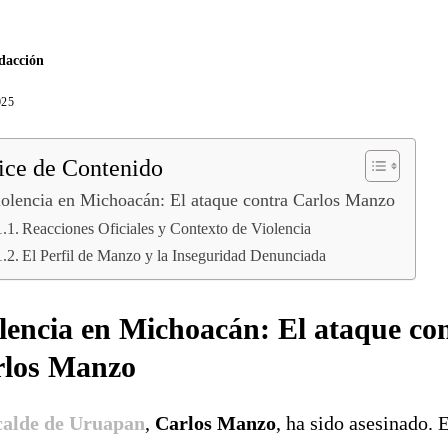
dacción
025
ice de Contenido
olencia en Michoacán: El ataque contra Carlos Manzo
Reacciones Oficiales y Contexto de Violencia
El Perfil de Manzo y la Inseguridad Denunciada
lencia en Michoacán: El ataque co
rlos Manzo
calde de Uruapan
,
Carlos Manzo
, ha sido asesinado. 