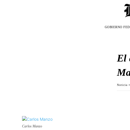
GOBIERNO FE
El 
Ma
Noticia
Carlos Manzo