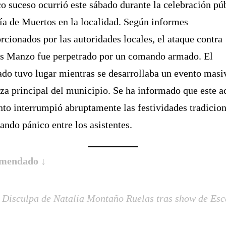
co suceso ocurrió este sábado durante la celebración pú
ía de Muertos en la localidad. Según informes
rcionados por las autoridades locales, el ataque contra
s Manzo fue perpetrado por un comando armado. El
ado tuvo lugar mientras se desarrollaba un evento masi
aza principal del municipio. Se ha informado que este a
nto interrumpió abruptamente las festividades tradicion
ando pánico entre los asistentes.
mendado ↓
Disculpa de Natalia Montaño Ruelas tras show de Esc