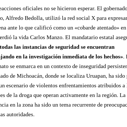
eacciones oficiales no se hicieron esperar. El gobernado
o, Alfredo Bedolla, utilizó la red social X para expresa
na ante lo que calificó como un «cobarde atentado» en
erdió la vida Carlos Manzo. El mandatario estatal aseg
todas las instancias de seguridad se encuentran
jando en la investigación inmediata de los hechos»
.
nato se enmarca en un contexto de inseguridad persisten
tado de Michoacán, donde se localiza Uruapan, ha sido
un escenario de violentos enfrentamientos atribuidos a 
les de la droga que operan activamente en la región. La
ncia en la zona ha sido un tema recurrente de preocupa
las autoridades.