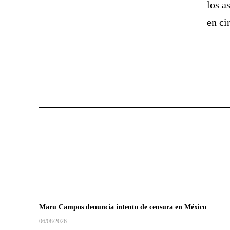
los a
en ci
Maru Campos denuncia intento de censura en México
06/08/2026