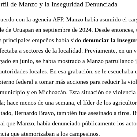
erfil de Manzo y la Inseguridad Denunciada
uerdo con la agencia AFP, Manzo había asumido el car
de de Uruapan en septiembre de 2024. Desde entonces,
s principales empeños había sido
denunciar la insegu
fectaba a sectores de la localidad. Previamente, en un 
gado en junio, se había mostrado a Manzo patrullando 
 autoridades locales. En esa grabación, se le escuchaba 
bierno federal a tomar más acciones para reducir la vio
 municipio y en Michoacán. Esta situación de violencia
da; hace menos de una semana, el líder de los agriculto
stado, Bernardo Bravo, también fue asesinado a tiros. B
ual que Manzo, había denunciado públicamente los acto
ncia que atemorizaban a los campesinos.