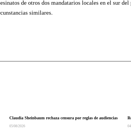
sesinatos de otros dos mandatarios locales en el sur del 
rcunstancias similares.
Claudia Sheinbaum rechaza censura por reglas de audiencias
Re
05/08/2026
04