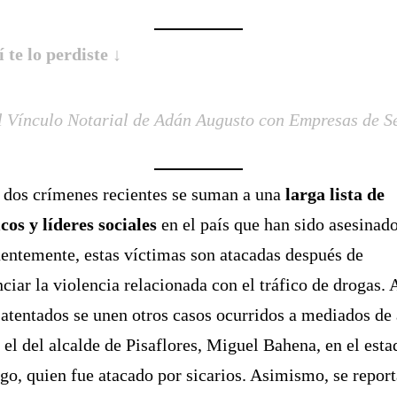
í te lo perdiste ↓
l Vínculo Notarial de Adán Augusto con Empresas de S
 dos crímenes recientes se suman a una
larga lista de
icos y líderes sociales
en el país que han sido asesinado
entemente, estas víctimas son atacadas después de
ciar la violencia relacionada con el tráfico de drogas. 
 atentados se unen otros casos ocurridos a mediados de
el del alcalde de Pisaflores, Miguel Bahena, en el esta
go, quien fue atacado por sicarios. Asimismo, se repor