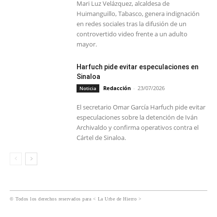
Mari Luz Velázquez, alcaldesa de
Huimanguillo, Tabasco, genera indignación
en redes sociales tras la difusión de un
controvertido video frente a un adulto
mayor.
Harfuch pide evitar especulaciones en
Sinaloa
Redacción
-
23/07/2026
Noticia
El secretario Omar García Harfuch pide evitar
especulaciones sobre la detención de Iván
Archivaldo y confirma operativos contra el
Cártel de Sinaloa.
© Todos los derechos reservados para < La Urbe de Hierro >