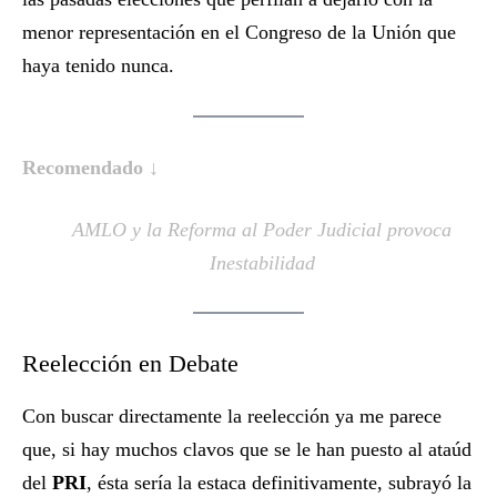
menor representación en el Congreso de la Unión que
haya tenido nunca.
Recomendado ↓
AMLO y la Reforma al Poder Judicial provoca
Inestabilidad
Reelección en Debate
Con buscar directamente la reelección ya me parece
que, si hay muchos clavos que se le han puesto al ataúd
del
PRI
, ésta sería la estaca definitivamente, subrayó la