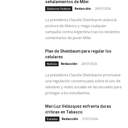
señalamientos de Milei
Redacción
-
28/07/2026
Gobierno Federal
La presidenta Claudia Sheinbaum aclara la
postura de México y niega cualquier
campaña contra Argentina tras los recientes
comentarios de Javier Milei.
Plan de Sheinbaum para regular los
celulares
Redacción
-
28/07/2026
Noticia
La presidenta Claudia Sheinbaum promueve
una regulación consensuada sobre el uso de
celulares y redes sociales en las escuelas para
proteger a los estudiantes.
Mari Luz Velázquez enfrenta duras
críticas en Tabasco
Redacción
-
27/07/2026
Estados