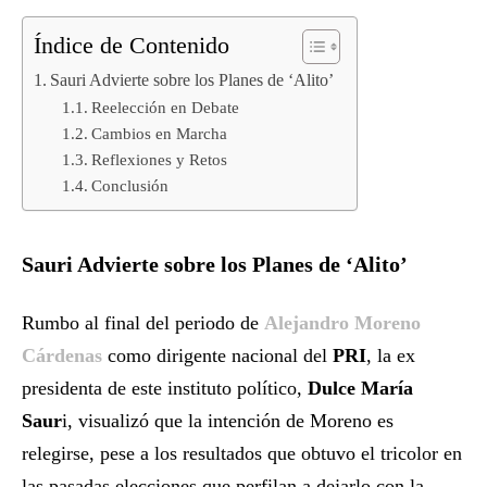
Índice de Contenido
Sauri Advierte sobre los Planes de ‘Alito’
Reelección en Debate
Cambios en Marcha
Reflexiones y Retos
Conclusión
Sauri Advierte sobre los Planes de ‘Alito’
Rumbo al final del periodo de
Alejandro Moreno
Cárdenas
como dirigente nacional del
PRI
, la ex
presidenta de este instituto político,
Dulce María
Saur
i, visualizó que la intención de Moreno es
relegirse, pese a los resultados que obtuvo el tricolor en
las pasadas elecciones que perfilan a dejarlo con la