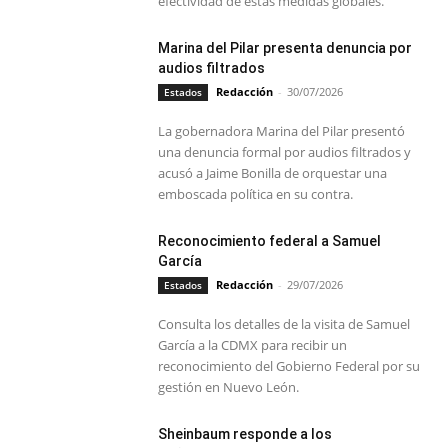
efectividad de estas medidas globales.
Marina del Pilar presenta denuncia por
audios filtrados
Redacción
-
30/07/2026
Estados
La gobernadora Marina del Pilar presentó
una denuncia formal por audios filtrados y
acusó a Jaime Bonilla de orquestar una
emboscada política en su contra.
Reconocimiento federal a Samuel
García
Redacción
-
29/07/2026
Estados
Consulta los detalles de la visita de Samuel
García a la CDMX para recibir un
reconocimiento del Gobierno Federal por su
gestión en Nuevo León.
Sheinbaum responde a los