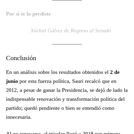
Por sí te lo perdiste
Xóchitl Gálvez de Regreso al Senado
Conclusión
En un análisis sobre los resultados obtenidos el
2 de
junio
por esta fuerza política, Sauri recalcó que en
2012, a pesar de ganar la Presidencia, se dejó de lado la
indispensable renovación y transformación política del
partido; quedó pendiente o bien se entendió como
innecesaria.
Al no renovarse, el tricolor llegó a 2018 por primera