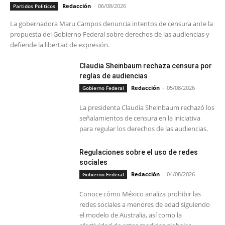
Redacción
-
06/08/2026
Partidos Politicos
La gobernadora Maru Campos denuncia intentos de censura ante la
propuesta del Gobierno Federal sobre derechos de las audiencias y
defiende la libertad de expresión.
Claudia Sheinbaum rechaza censura por
reglas de audiencias
Redacción
-
05/08/2026
Gobierno Federal
La presidenta Claudia Sheinbaum rechazó los
señalamientos de censura en la iniciativa
para regular los derechos de las audiencias.
Regulaciones sobre el uso de redes
sociales
Redacción
-
04/08/2026
Gobierno Federal
Conoce cómo México analiza prohibir las
redes sociales a menores de edad siguiendo
el modelo de Australia, así como la