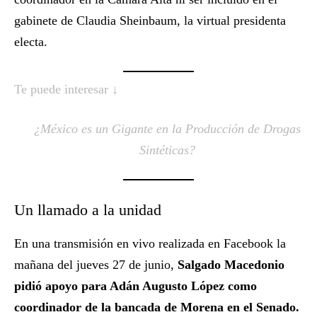
gabinete de Claudia Sheinbaum, la virtual presidenta
electa.
Te puede interesar ↓
¿México es un Gigante en la Producción de Drogas
Sintéticas?
Un llamado a la unidad
En una transmisión en vivo realizada en Facebook la
mañana del jueves 27 de junio,
Salgado Macedonio
pidió apoyo para Adán Augusto López como
coordinador de la bancada de Morena en el Senado.