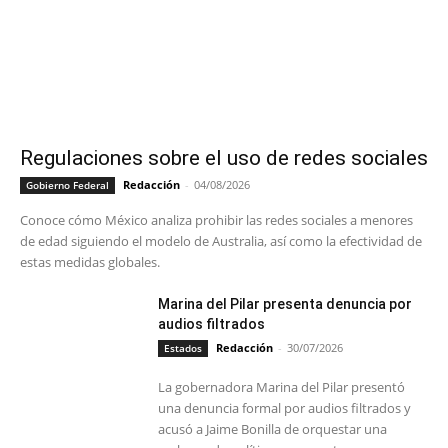
Regulaciones sobre el uso de redes sociales
Redacción
-
04/08/2026
Gobierno Federal
Conoce cómo México analiza prohibir las redes sociales a menores
de edad siguiendo el modelo de Australia, así como la efectividad de
estas medidas globales.
Marina del Pilar presenta denuncia por
audios filtrados
Redacción
-
30/07/2026
Estados
La gobernadora Marina del Pilar presentó
una denuncia formal por audios filtrados y
acusó a Jaime Bonilla de orquestar una