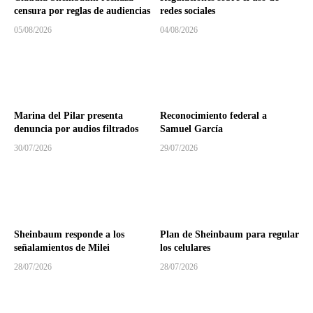
censura por reglas de audiencias
redes sociales
05/08/2026
04/08/2026
Marina del Pilar presenta
Reconocimiento federal a
denuncia por audios filtrados
Samuel García
30/07/2026
29/07/2026
Sheinbaum responde a los
Plan de Sheinbaum para regular
señalamientos de Milei
los celulares
28/07/2026
28/07/2026