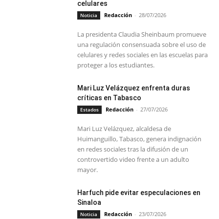
celulares
Redacción
-
28/07/2026
Noticia
La presidenta Claudia Sheinbaum promueve
una regulación consensuada sobre el uso de
celulares y redes sociales en las escuelas para
proteger a los estudiantes.
Mari Luz Velázquez enfrenta duras
críticas en Tabasco
Redacción
-
27/07/2026
Estados
Mari Luz Velázquez, alcaldesa de
Huimanguillo, Tabasco, genera indignación
en redes sociales tras la difusión de un
controvertido video frente a un adulto
mayor.
Harfuch pide evitar especulaciones en
Sinaloa
Redacción
-
23/07/2026
Noticia