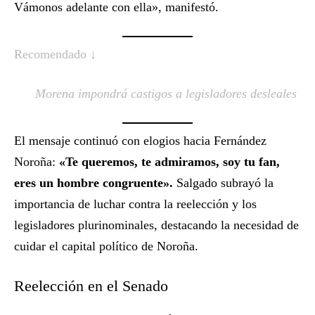
Vámonos adelante con ella», manifestó.
Recomendado ↓
Morena impondrá castigos a legisladores desleales
El mensaje continuó con elogios hacia Fernández
Noroña:
«Te queremos, te admiramos, soy tu fan,
eres un hombre congruente».
Salgado subrayó la
importancia de luchar contra la reelección y los
legisladores plurinominales, destacando la necesidad de
cuidar el capital político de Noroña.
Reelección en el Senado