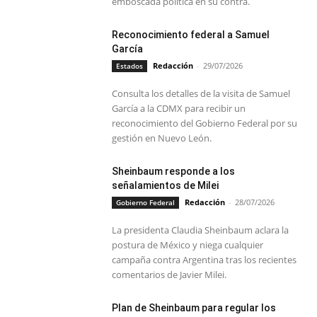
emboscada política en su contra.
Reconocimiento federal a Samuel
García
Redacción
-
29/07/2026
Estados
Consulta los detalles de la visita de Samuel
García a la CDMX para recibir un
reconocimiento del Gobierno Federal por su
gestión en Nuevo León.
Sheinbaum responde a los
señalamientos de Milei
Redacción
-
28/07/2026
Gobierno Federal
La presidenta Claudia Sheinbaum aclara la
postura de México y niega cualquier
campaña contra Argentina tras los recientes
comentarios de Javier Milei.
Plan de Sheinbaum para regular los