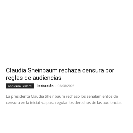
Claudia Sheinbaum rechaza censura por
reglas de audiencias
Redacción
-
05/08/2026
Gobierno Federal
La presidenta Claudia Sheinbaum rechazó los señalamientos de
censura en la iniciativa para regular los derechos de las audiencias.