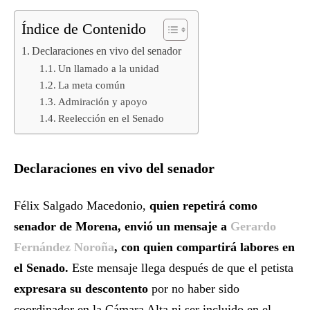
Índice de Contenido
Declaraciones en vivo del senador
Un llamado a la unidad
La meta común
Admiración y apoyo
Reelección en el Senado
Declaraciones en vivo del senador
Félix Salgado Macedonio,
quien repetirá como
senador de Morena, envió un mensaje a
Gerardo
Fernández Noroña
, con quien compartirá labores en
el Senado.
Este mensaje llega después de que el petista
expresara su descontento
por no haber sido
coordinador en la Cámara Alta ni ser incluido en el