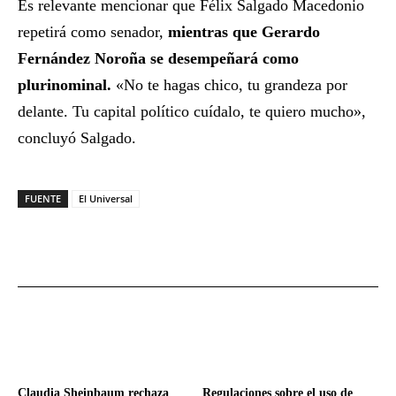
Es relevante mencionar que Félix Salgado Macedonio
repetirá como senador,
mientras que Gerardo
Fernández Noroña se desempeñará como
plurinominal.
«No te hagas chico, tu grandeza por
delante. Tu capital político cuídalo, te quiero mucho»,
concluyó Salgado.
FUENTE
El Universal
Claudia Sheinbaum rechaza
Regulaciones sobre el uso de