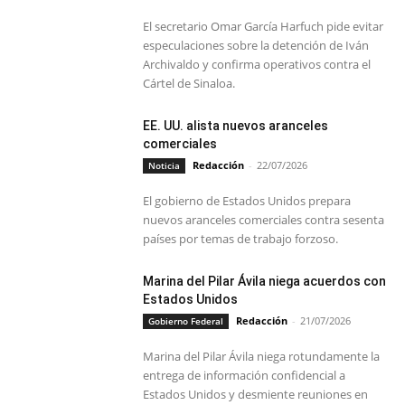
El secretario Omar García Harfuch pide evitar
especulaciones sobre la detención de Iván
Archivaldo y confirma operativos contra el
Cártel de Sinaloa.
EE. UU. alista nuevos aranceles
comerciales
Redacción
-
22/07/2026
Noticia
El gobierno de Estados Unidos prepara
nuevos aranceles comerciales contra sesenta
países por temas de trabajo forzoso.
Marina del Pilar Ávila niega acuerdos con
Estados Unidos
Redacción
-
21/07/2026
Gobierno Federal
Marina del Pilar Ávila niega rotundamente la
entrega de información confidencial a
Estados Unidos y desmiente reuniones en