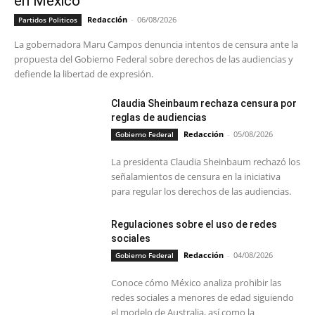
en México
Redacción
-
06/08/2026
Partidos Politicos
La gobernadora Maru Campos denuncia intentos de censura ante la
propuesta del Gobierno Federal sobre derechos de las audiencias y
defiende la libertad de expresión.
Claudia Sheinbaum rechaza censura por
reglas de audiencias
Redacción
-
05/08/2026
Gobierno Federal
La presidenta Claudia Sheinbaum rechazó los
señalamientos de censura en la iniciativa
para regular los derechos de las audiencias.
Regulaciones sobre el uso de redes
sociales
Redacción
-
04/08/2026
Gobierno Federal
Conoce cómo México analiza prohibir las
redes sociales a menores de edad siguiendo
el modelo de Australia, así como la