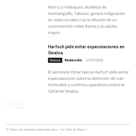
Mari Luz Velázquez, alcaldesa de
Huimanguillo, Tabasco, genera indignación
en redes sociales tras la difusión de un
controvertido video frente a un adulto
mayor.
Harfuch pide evitar especulaciones en
Sinaloa
Redacción
-
23/07/2026
Noticia
El secretario Omar García Harfuch pide evitar
especulaciones sobre la detención de Iván
Archivaldo y confirma operativos contra el
Cártel de Sinaloa.
© Todos los derechos reservados para < La Urbe de Hierro >