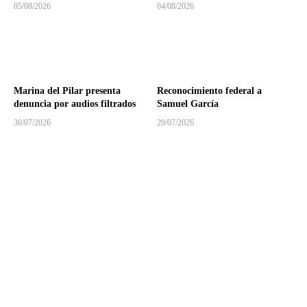
05/08/2026
04/08/2026
Marina del Pilar presenta
Reconocimiento federal a
denuncia por audios filtrados
Samuel García
30/07/2026
29/07/2026