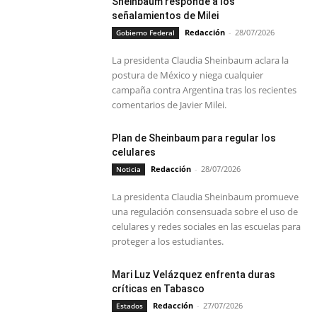
Sheinbaum responde a los
señalamientos de Milei
Redacción
-
28/07/2026
Gobierno Federal
La presidenta Claudia Sheinbaum aclara la
postura de México y niega cualquier
campaña contra Argentina tras los recientes
comentarios de Javier Milei.
Plan de Sheinbaum para regular los
celulares
Redacción
-
28/07/2026
Noticia
La presidenta Claudia Sheinbaum promueve
una regulación consensuada sobre el uso de
celulares y redes sociales en las escuelas para
proteger a los estudiantes.
Mari Luz Velázquez enfrenta duras
críticas en Tabasco
Redacción
-
27/07/2026
Estados