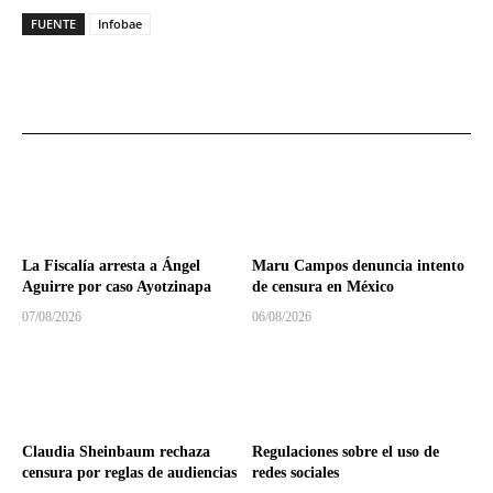
FUENTE
Infobae
La Fiscalía arresta a Ángel
Maru Campos denuncia intento
Aguirre por caso Ayotzinapa
de censura en México
07/08/2026
06/08/2026
Claudia Sheinbaum rechaza
Regulaciones sobre el uso de
censura por reglas de audiencias
redes sociales