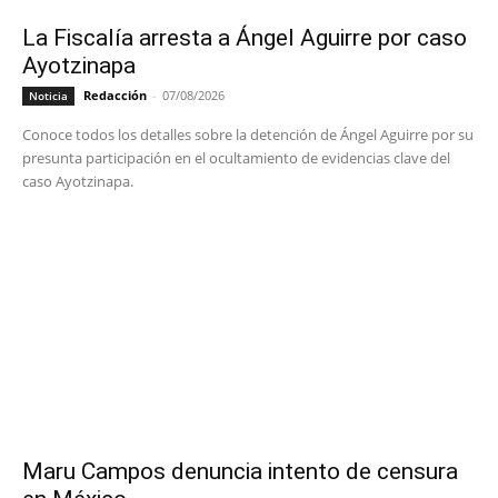
La Fiscalía arresta a Ángel Aguirre por caso
Ayotzinapa
Redacción
-
07/08/2026
Noticia
Conoce todos los detalles sobre la detención de Ángel Aguirre por su
presunta participación en el ocultamiento de evidencias clave del
caso Ayotzinapa.
Maru Campos denuncia intento de censura