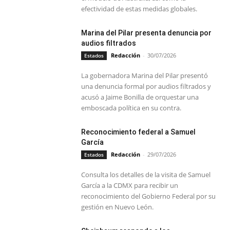
efectividad de estas medidas globales.
Marina del Pilar presenta denuncia por
audios filtrados
Redacción
-
30/07/2026
Estados
La gobernadora Marina del Pilar presentó
una denuncia formal por audios filtrados y
acusó a Jaime Bonilla de orquestar una
emboscada política en su contra.
Reconocimiento federal a Samuel
García
Redacción
-
29/07/2026
Estados
Consulta los detalles de la visita de Samuel
García a la CDMX para recibir un
reconocimiento del Gobierno Federal por su
gestión en Nuevo León.