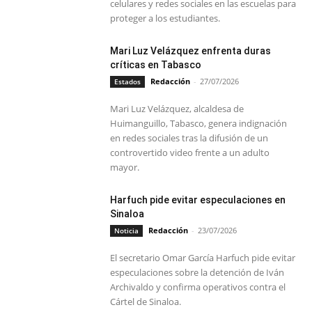
celulares y redes sociales en las escuelas para
proteger a los estudiantes.
Mari Luz Velázquez enfrenta duras
críticas en Tabasco
Redacción
-
27/07/2026
Estados
Mari Luz Velázquez, alcaldesa de
Huimanguillo, Tabasco, genera indignación
en redes sociales tras la difusión de un
controvertido video frente a un adulto
mayor.
Harfuch pide evitar especulaciones en
Sinaloa
Redacción
-
23/07/2026
Noticia
El secretario Omar García Harfuch pide evitar
especulaciones sobre la detención de Iván
Archivaldo y confirma operativos contra el
Cártel de Sinaloa.