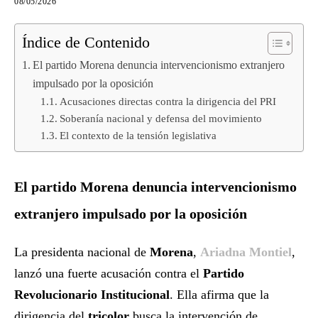
08/05/2026
Índice de Contenido
El partido Morena denuncia intervencionismo extranjero
impulsado por la oposición
Acusaciones directas contra la dirigencia del PRI
Soberanía nacional y defensa del movimiento
El contexto de la tensión legislativa
El partido Morena denuncia intervencionismo
extranjero impulsado por la oposición
La presidenta nacional de
Morena
,
Ariadna Montiel
,
lanzó una fuerte acusación contra el
Partido
Revolucionario Institucional
. Ella afirma que la
dirigencia del
tricolor
busca la intervención de