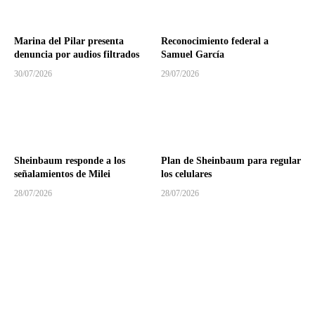
Marina del Pilar presenta
Reconocimiento federal a
denuncia por audios filtrados
Samuel García
30/07/2026
29/07/2026
Sheinbaum responde a los
Plan de Sheinbaum para regular
señalamientos de Milei
los celulares
28/07/2026
28/07/2026