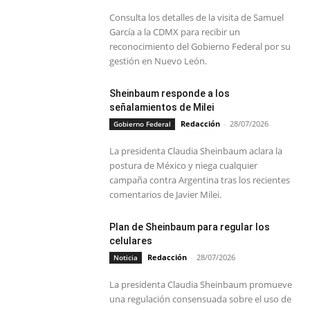
Consulta los detalles de la visita de Samuel
García a la CDMX para recibir un
reconocimiento del Gobierno Federal por su
gestión en Nuevo León.
Sheinbaum responde a los
señalamientos de Milei
Redacción
-
28/07/2026
Gobierno Federal
La presidenta Claudia Sheinbaum aclara la
postura de México y niega cualquier
campaña contra Argentina tras los recientes
comentarios de Javier Milei.
Plan de Sheinbaum para regular los
celulares
Redacción
-
28/07/2026
Noticia
La presidenta Claudia Sheinbaum promueve
una regulación consensuada sobre el uso de