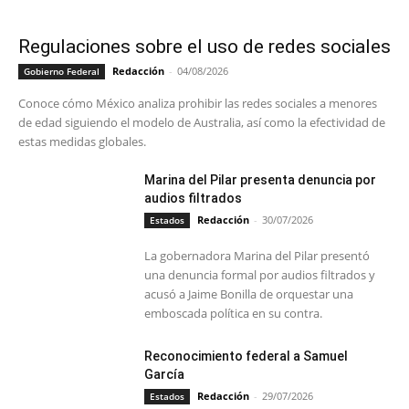
Regulaciones sobre el uso de redes sociales
Redacción
-
04/08/2026
Gobierno Federal
Conoce cómo México analiza prohibir las redes sociales a menores
de edad siguiendo el modelo de Australia, así como la efectividad de
estas medidas globales.
Marina del Pilar presenta denuncia por
audios filtrados
Redacción
-
30/07/2026
Estados
La gobernadora Marina del Pilar presentó
una denuncia formal por audios filtrados y
acusó a Jaime Bonilla de orquestar una
emboscada política en su contra.
Reconocimiento federal a Samuel
García
Redacción
-
29/07/2026
Estados