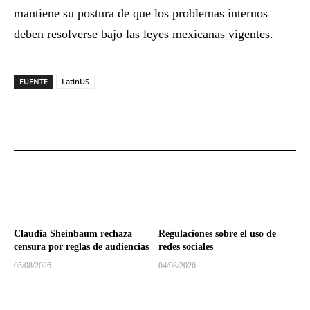
mantiene su postura de que los problemas internos
deben resolverse bajo las leyes mexicanas vigentes.
FUENTE
LatinUS
Claudia Sheinbaum rechaza
Regulaciones sobre el uso de
censura por reglas de audiencias
redes sociales
05/08/2026
04/08/2026