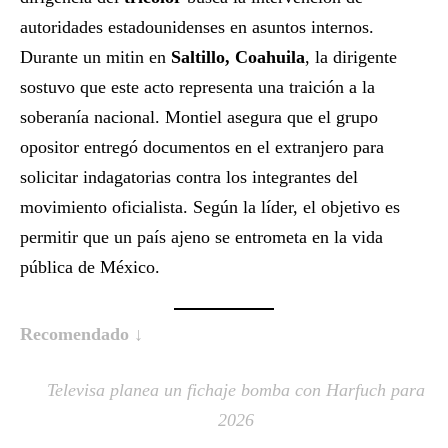
autoridades estadounidenses en asuntos internos.
Durante un mitin en
Saltillo, Coahuila
, la dirigente
sostuvo que este acto representa una traición a la
soberanía nacional. Montiel asegura que el grupo
opositor entregó documentos en el extranjero para
solicitar indagatorias contra los integrantes del
movimiento oficialista. Según la líder, el objetivo es
permitir que un país ajeno se entrometa en la vida
pública de México.
Recomendado ↓
Televisa planea un fichaje bomba con Harfuch para
2026