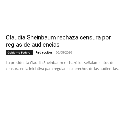
Claudia Sheinbaum rechaza censura por
reglas de audiencias
Redacción
-
05/08/2026
Gobierno Federal
La presidenta Claudia Sheinbaum rechazó los señalamientos de
censura en la iniciativa para regular los derechos de las audiencias.