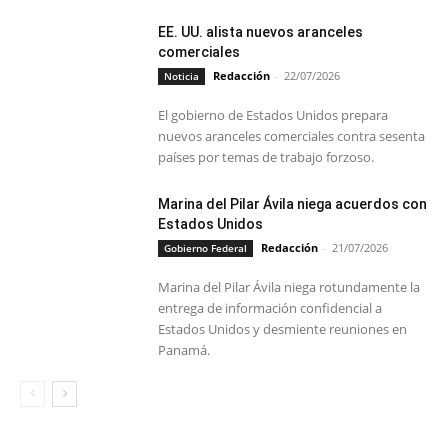
EE. UU. alista nuevos aranceles
comerciales
Redacción
-
22/07/2026
Noticia
El gobierno de Estados Unidos prepara
nuevos aranceles comerciales contra sesenta
países por temas de trabajo forzoso.
Marina del Pilar Ávila niega acuerdos con
Estados Unidos
Redacción
-
21/07/2026
Gobierno Federal
Marina del Pilar Ávila niega rotundamente la
entrega de información confidencial a
Estados Unidos y desmiente reuniones en
Panamá.