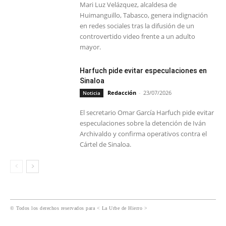
Mari Luz Velázquez, alcaldesa de
Huimanguillo, Tabasco, genera indignación
en redes sociales tras la difusión de un
controvertido video frente a un adulto
mayor.
Harfuch pide evitar especulaciones en
Sinaloa
Redacción
-
23/07/2026
Noticia
El secretario Omar García Harfuch pide evitar
especulaciones sobre la detención de Iván
Archivaldo y confirma operativos contra el
Cártel de Sinaloa.
© Todos los derechos reservados para < La Urbe de Hierro >