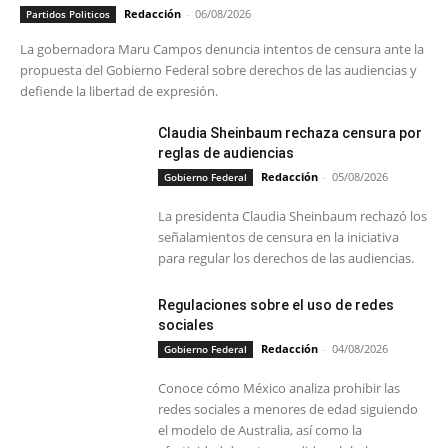
Redacción
-
06/08/2026
Partidos Politicos
La gobernadora Maru Campos denuncia intentos de censura ante la
propuesta del Gobierno Federal sobre derechos de las audiencias y
defiende la libertad de expresión.
Claudia Sheinbaum rechaza censura por
reglas de audiencias
Redacción
-
05/08/2026
Gobierno Federal
La presidenta Claudia Sheinbaum rechazó los
señalamientos de censura en la iniciativa
para regular los derechos de las audiencias.
Regulaciones sobre el uso de redes
sociales
Redacción
-
04/08/2026
Gobierno Federal
Conoce cómo México analiza prohibir las
redes sociales a menores de edad siguiendo
el modelo de Australia, así como la