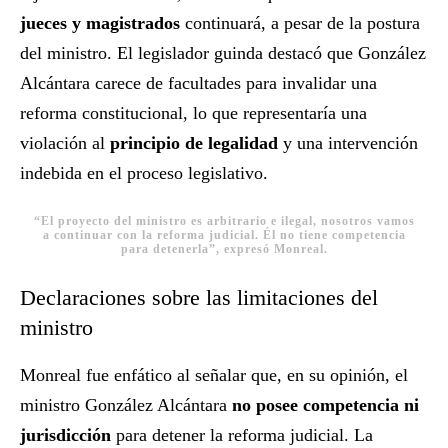
jueces y magistrados
continuará, a pesar de la postura
del ministro. El legislador guinda destacó que González
Alcántara carece de facultades para invalidar una
reforma constitucional, lo que representaría una
violación al
principio de legalidad
y una intervención
indebida en el proceso legislativo.
“El proyecto del ministro es arbitrario e ilegal, nosotros vamos
a continuar con la reforma judicial. Él no tiene competencia
para detenerla”, expresó Monreal.
Declaraciones sobre las limitaciones del
ministro
Monreal fue enfático al señalar que, en su opinión, el
ministro González Alcántara
no posee competencia ni
jurisdicción
para detener la reforma judicial. La