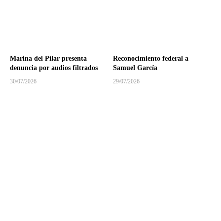
Marina del Pilar presenta
Reconocimiento federal a
denuncia por audios filtrados
Samuel García
30/07/2026
29/07/2026