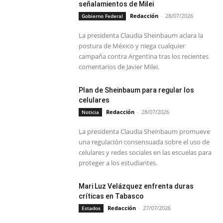
señalamientos de Milei
Redacción
-
28/07/2026
Gobierno Federal
La presidenta Claudia Sheinbaum aclara la
postura de México y niega cualquier
campaña contra Argentina tras los recientes
comentarios de Javier Milei.
Plan de Sheinbaum para regular los
celulares
Redacción
-
28/07/2026
Noticia
La presidenta Claudia Sheinbaum promueve
una regulación consensuada sobre el uso de
celulares y redes sociales en las escuelas para
proteger a los estudiantes.
Mari Luz Velázquez enfrenta duras
críticas en Tabasco
Redacción
-
27/07/2026
Estados