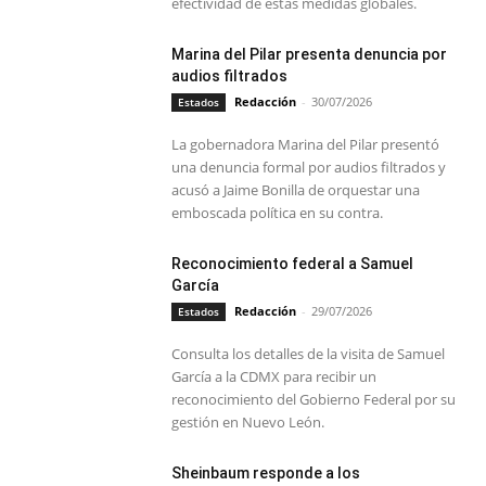
efectividad de estas medidas globales.
Marina del Pilar presenta denuncia por
audios filtrados
Redacción
-
30/07/2026
Estados
La gobernadora Marina del Pilar presentó
una denuncia formal por audios filtrados y
acusó a Jaime Bonilla de orquestar una
emboscada política en su contra.
Reconocimiento federal a Samuel
García
Redacción
-
29/07/2026
Estados
Consulta los detalles de la visita de Samuel
García a la CDMX para recibir un
reconocimiento del Gobierno Federal por su
gestión en Nuevo León.
Sheinbaum responde a los