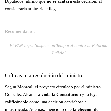
Diputados, afirmó que
no se acatará
esta decisión, al
considerarla arbitraria e ilegal.
Recomendado ↓
El PAN logra Suspensión Temporal contra la Reforma
Judicial
Críticas a la resolución del ministro
Según Monreal, el proyecto circulado por el ministro
González Alcántara
viola la Constitución y la ley
,
calificándolo como una decisión caprichosa e
injustificada. Además, mencionó que
la elección de