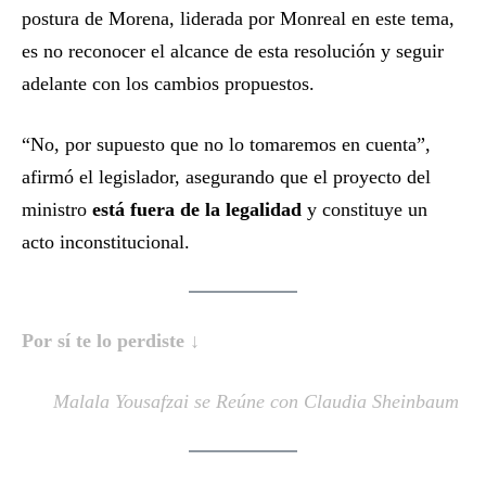
postura de Morena, liderada por Monreal en este tema,
es no reconocer el alcance de esta resolución y seguir
adelante con los cambios propuestos.
“No, por supuesto que no lo tomaremos en cuenta”,
afirmó el legislador, asegurando que el proyecto del
ministro
está fuera de la legalidad
y constituye un
acto inconstitucional.
Por sí te lo perdiste ↓
Malala Yousafzai se Reúne con Claudia Sheinbaum