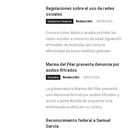
Regulaciones sobre el uso de redes
sociales
Redacción
-
04/08/2026
Gobierno Federal
Conoce cómo México analiza prohibir las
redes sociales a menores de edad siguiendo
el modelo de Australia, así como la
efectividad de estas medidas globales.
Marina del Pilar presenta denuncia por
audios filtrados
Redacción
-
30/07/2026
Estados
La gobernadora Marina del Pilar presentó
una denuncia formal por audios filtrados y
acusó a Jaime Bonilla de orquestar una
emboscada política en su contra.
Reconocimiento federal a Samuel
García