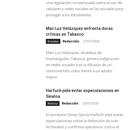
una regulación consensuada sobre el uso de
celulares y redes sociales en las escuelas para
proteger a los estudiantes.
Mari Luz Velázquez enfrenta duras
críticas en Tabasco
Redacción
-
27/07/2026
Estados
Mari Luz Velázquez, alcaldesa de
Huimanguillo, Tabasco, genera indignación
en redes sociales tras la difusión de un
controvertido video frente a un adulto
mayor.
Harfuch pide evitar especulaciones en
Sinaloa
Redacción
-
23/07/2026
Noticia
El secretario Omar García Harfuch pide evitar
especulaciones sobre la detención de Iván
Archivaldo y confirma operativos contra el