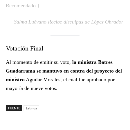
Recomendado ↓
Salma Luévano Recibe disculpas de López Obrador
Votación Final
Al momento de emitir su voto,
la ministra Batres
Guadarrama se mantuvo en contra del proyecto del
ministro
Aguilar Morales, el cual fue aprobado por
mayoría de nueve votos.
FUENTE
Latinus