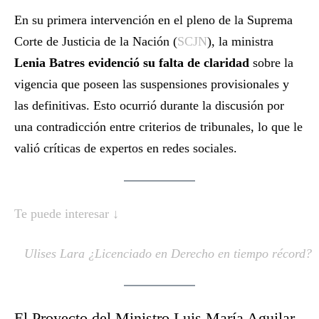
En su primera intervención en el pleno de la Suprema
Corte de Justicia de la Nación (
SCJN
), la ministra
Lenia Batres
evidenció su falta de claridad
sobre la
vigencia que poseen las suspensiones provisionales y
las definitivas. Esto ocurrió durante la discusión por
una contradicción entre criterios de tribunales, lo que le
valió críticas de expertos en redes sociales.
Te puede interesar ↓
Ulises Lara ¿Licenciado en Derecho en tiempo récord?
El Proyecto del Ministro Luis María Aguilar