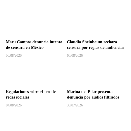
Maru Campos denuncia intento
Claudia Sheinbaum rechaza
de censura en México
censura por reglas de audiencias
06/08/2026
05/08/2026
Regulaciones sobre el uso de
Marina del Pilar presenta
redes sociales
denuncia por audios filtrados
04/08/2026
30/07/2026