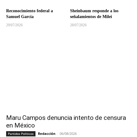
Reconocimiento federal a
Sheinbaum responde a los
Samuel García
señalamientos de Milei
29/07/2026
28/07/2026
Maru Campos denuncia intento de censura
en México
Redacción
-
06/08/2026
Partidos Politicos