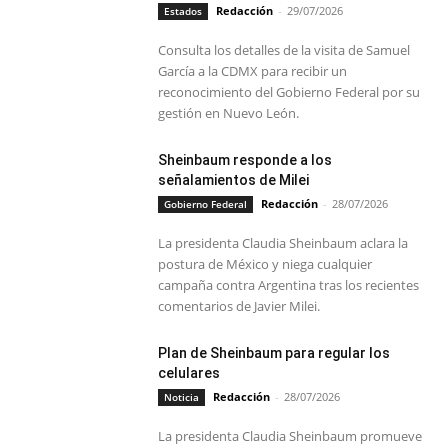
Redacción
-
29/07/2026
Estados
Consulta los detalles de la visita de Samuel
García a la CDMX para recibir un
reconocimiento del Gobierno Federal por su
gestión en Nuevo León.
Sheinbaum responde a los
señalamientos de Milei
Redacción
-
28/07/2026
Gobierno Federal
La presidenta Claudia Sheinbaum aclara la
postura de México y niega cualquier
campaña contra Argentina tras los recientes
comentarios de Javier Milei.
Plan de Sheinbaum para regular los
celulares
Redacción
-
28/07/2026
Noticia
La presidenta Claudia Sheinbaum promueve