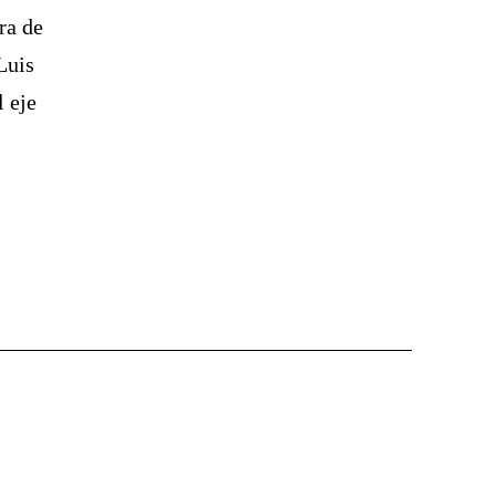
ra de
Luis
 eje