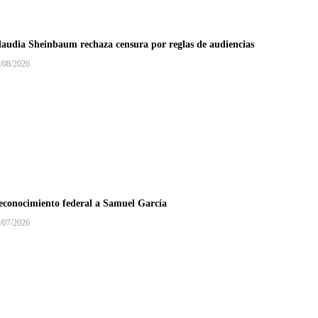
laudia Sheinbaum rechaza censura por reglas de audiencias
/08/2026
econocimiento federal a Samuel García
/07/2026