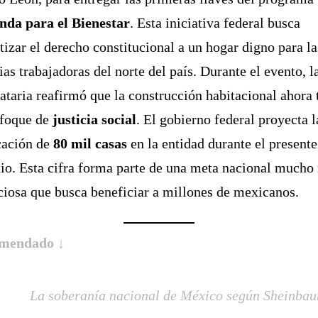
nda para el Bienestar
. Esta iniciativa federal busca
tizar el derecho constitucional a un hogar digno para la
ias trabajadoras del norte del país. Durante el evento, l
taria reafirmó que la construcción habitacional ahora 
nfoque de
justicia social
. El gobierno federal proyecta l
cación de
80 mil casas
en la entidad durante el presente
io. Esta cifra forma parte de una meta nacional mucho
iosa que busca beneficiar a millones de mexicanos.
mendado ↓
La soberanía nacional de México según Sheinba