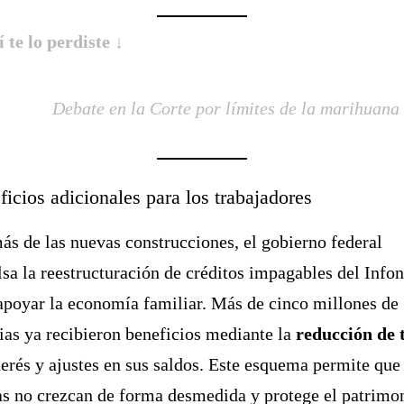
í te lo perdiste ↓
Debate en la Corte por límites de la marihuana
icios adicionales para los trabajadores
s de las nuevas construcciones, el gobierno federal
sa la reestructuración de créditos impagables del Infon
apoyar la economía familiar. Más de cinco millones de
ias ya recibieron beneficios mediante la
reducción de 
terés y ajustes en sus saldos. Este esquema permite que 
s no crezcan de forma desmedida y protege el patrimo