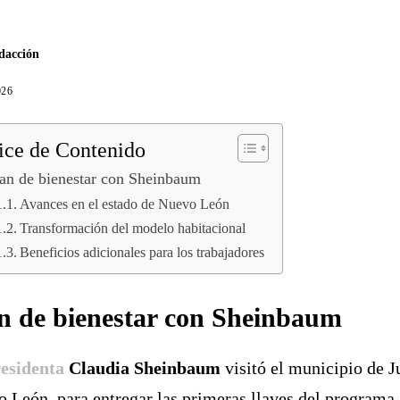
dacción
026
ice de Contenido
an de bienestar con Sheinbaum
Avances en el estado de Nuevo León
Transformación del modelo habitacional
Beneficios adicionales para los trabajadores
n de bienestar con Sheinbaum
esidenta
Claudia Sheinbaum
visitó el municipio de J
 León, para entregar las primeras llaves del programa