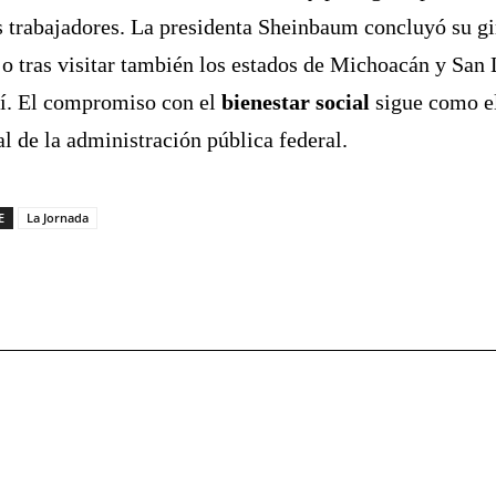
s trabajadores. La presidenta Sheinbaum concluyó su gi
jo tras visitar también los estados de Michoacán y San 
í. El compromiso con el
bienestar social
sigue como el
al de la administración pública federal.
E
La Jornada