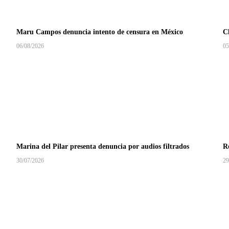
Maru Campos denuncia intento de censura en México
C
06/08/2026
05
Marina del Pilar presenta denuncia por audios filtrados
R
30/07/2026
29