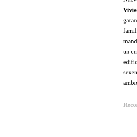
Vivie
garan
famil
manda
un e
edifi
sexen
ambic
Reco