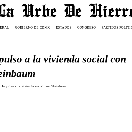
DERAL
GOBIERNO DE CDMX
ESTADOS
CONGRESO
PARTIDOS POLITI
ulso a la vivienda social con
einbaum
Impulso a la vivienda social con Sheinbaum