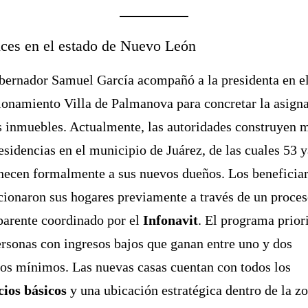
ces en el estado de Nuevo León
bernador Samuel García acompañó a la presidenta en e
ionamiento Villa de Palmanova para concretar la asign
s inmuebles. Actualmente, las autoridades construyen m
esidencias en el municipio de Juárez, de las cuales 53 
necen formalmente a sus nuevos dueños. Los beneficiar
cionaron sus hogares previamente a través de un proce
parente coordinado por el
Infonavit
. El programa prior
ersonas con ingresos bajos que ganan entre uno y dos
ios mínimos. Las nuevas casas cuentan con todos los
cios básicos
y una ubicación estratégica dentro de la z