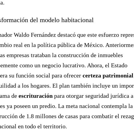
a.
sformación del modelo habitacional
nador Waldo Fernández destacó que este esfuerzo repre
mbio real en la política pública de México. Anteriorme
s empresas trataban la construcción de inmuebles
emente como un negocio lucrativo. Ahora, el Estado
era su función social para ofrecer
certeza patrimonial
uilidad a los hogares. El plan también incluye un impor
rama de
escrituración
para otorgar seguridad jurídica a
es ya poseen un predio. La meta nacional contempla la
rucción de 1.8 millones de casas para combatir el reza
acional en todo el territorio.