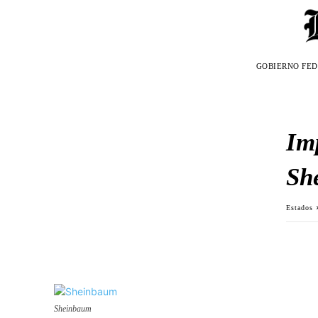
GOBIERNO FE
Imp
Sh
Estados
Sheinbaum