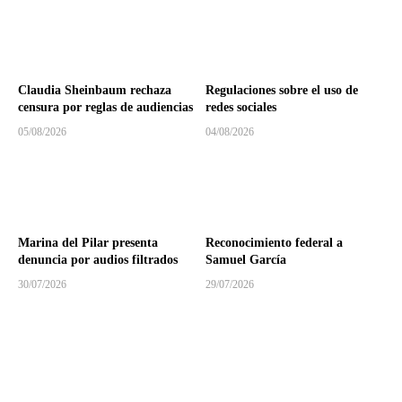
Claudia Sheinbaum rechaza
Regulaciones sobre el uso de
censura por reglas de audiencias
redes sociales
05/08/2026
04/08/2026
Marina del Pilar presenta
Reconocimiento federal a
denuncia por audios filtrados
Samuel García
30/07/2026
29/07/2026