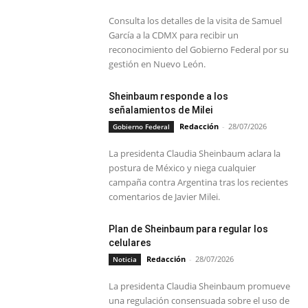
Consulta los detalles de la visita de Samuel
García a la CDMX para recibir un
reconocimiento del Gobierno Federal por su
gestión en Nuevo León.
Sheinbaum responde a los
señalamientos de Milei
Redacción
-
28/07/2026
Gobierno Federal
La presidenta Claudia Sheinbaum aclara la
postura de México y niega cualquier
campaña contra Argentina tras los recientes
comentarios de Javier Milei.
Plan de Sheinbaum para regular los
celulares
Redacción
-
28/07/2026
Noticia
La presidenta Claudia Sheinbaum promueve
una regulación consensuada sobre el uso de