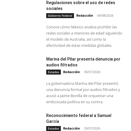
Regulaciones sobre el uso de redes
sociales
Redacción
-
04/08/2026
Gobierno Federal
Conoce cómo México analiza prohibir las
redes sociales a menores de edad siguiendo
el modelo de Australia, así como la
efectividad de estas medidas globales.
Marina del Pilar presenta denuncia por
audios filtrados
Redacción
-
30/07/2026
Estados
La gobernadora Marina del Pilar presentó
una denuncia formal por audios filtrados y
acusó a Jaime Bonilla de orquestar una
emboscada política en su contra.
Reconocimiento federal a Samuel
García
Redacción
-
29/07/2026
Estados