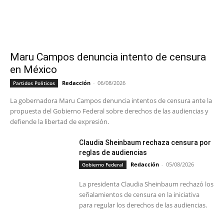
Maru Campos denuncia intento de censura
en México
Redacción
-
06/08/2026
Partidos Politicos
La gobernadora Maru Campos denuncia intentos de censura ante la
propuesta del Gobierno Federal sobre derechos de las audiencias y
defiende la libertad de expresión.
Claudia Sheinbaum rechaza censura por
reglas de audiencias
Redacción
-
05/08/2026
Gobierno Federal
La presidenta Claudia Sheinbaum rechazó los
señalamientos de censura en la iniciativa
para regular los derechos de las audiencias.