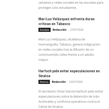
celulares y redes sociales en las escuelas para
proteger a los estudiantes.
Mari Luz Velázquez enfrenta duras
críticas en Tabasco
Redacción
-
27/07/2026
Estados
Mari Luz Velázquez, alcaldesa de
Huimanguillo, Tabasco, genera indignación
en redes sociales tras la difusión de un
controvertido video frente a un adulto
mayor.
Harfuch pide evitar especulaciones en
Sinaloa
Redacción
-
23/07/2026
Noticia
El secretario Omar García Harfuch pide evitar
especulaciones sobre la detención de Iván
Archivaldo y confirma operativos contra el
Cártel de Sinaloa.