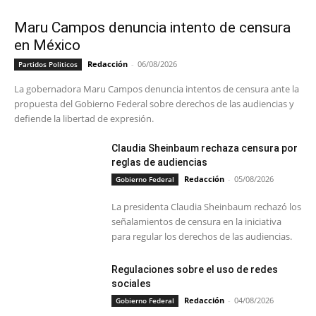
Maru Campos denuncia intento de censura
en México
Redacción
-
06/08/2026
Partidos Politicos
La gobernadora Maru Campos denuncia intentos de censura ante la
propuesta del Gobierno Federal sobre derechos de las audiencias y
defiende la libertad de expresión.
Claudia Sheinbaum rechaza censura por
reglas de audiencias
Redacción
-
05/08/2026
Gobierno Federal
La presidenta Claudia Sheinbaum rechazó los
señalamientos de censura en la iniciativa
para regular los derechos de las audiencias.
Regulaciones sobre el uso de redes
sociales
Redacción
-
04/08/2026
Gobierno Federal