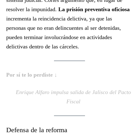
sistema judicial. Cortés argumentó que, en lugar de
resolver la impunidad.
La prisión preventiva oficiosa
incrementa la reincidencia delictiva, ya que las
personas que no eran delincuentes al ser detenidas,
pueden terminar involucrándose en actividades
delictivas dentro de las cárceles.
Por sí te lo perdiste ↓
Enrique Alfaro impulsa salida de Jalisco del Pacto
Fiscal
Defensa de la reforma