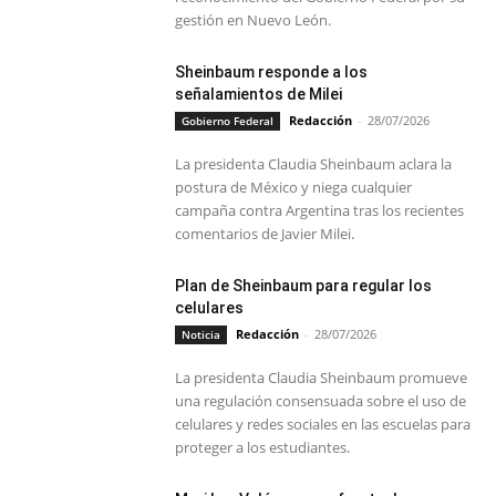
gestión en Nuevo León.
Sheinbaum responde a los
señalamientos de Milei
Redacción
-
28/07/2026
Gobierno Federal
La presidenta Claudia Sheinbaum aclara la
postura de México y niega cualquier
campaña contra Argentina tras los recientes
comentarios de Javier Milei.
Plan de Sheinbaum para regular los
celulares
Redacción
-
28/07/2026
Noticia
La presidenta Claudia Sheinbaum promueve
una regulación consensuada sobre el uso de
celulares y redes sociales en las escuelas para
proteger a los estudiantes.