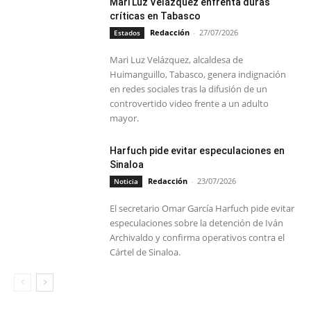
Mari Luz Velázquez enfrenta duras
críticas en Tabasco
Redacción
-
27/07/2026
Estados
Mari Luz Velázquez, alcaldesa de
Huimanguillo, Tabasco, genera indignación
en redes sociales tras la difusión de un
controvertido video frente a un adulto
mayor.
Harfuch pide evitar especulaciones en
Sinaloa
Redacción
-
23/07/2026
Noticia
El secretario Omar García Harfuch pide evitar
especulaciones sobre la detención de Iván
Archivaldo y confirma operativos contra el
Cártel de Sinaloa.