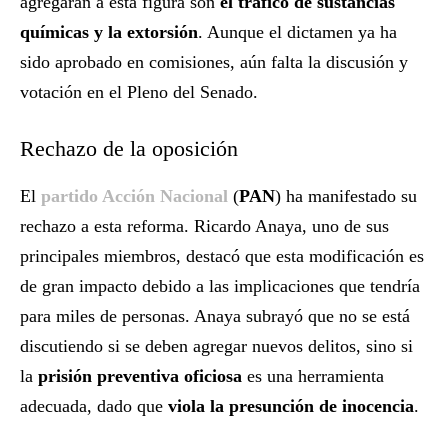
agregarán a esta figura son
el tráfico de sustancias
químicas y la extorsión
. Aunque el dictamen ya ha
sido aprobado en comisiones, aún falta la discusión y
votación en el Pleno del Senado.
Rechazo de la oposición
El
partido Acción Nacional
(
PAN
) ha manifestado su
rechazo a esta reforma. Ricardo Anaya, uno de sus
principales miembros, destacó que esta modificación es
de gran impacto debido a las implicaciones que tendría
para miles de personas. Anaya subrayó que no se está
discutiendo si se deben agregar nuevos delitos, sino si
la
prisión preventiva oficiosa
es una herramienta
adecuada, dado que
viola la presunción de inocencia
.