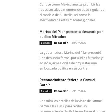
Conoce cómo México analiza prohibir las
redes sociales a menores de edad siguiendo
el modelo de Australia, así como la
efectividad de estas medidas globales.
Marina del Pilar presenta denuncia por
audios filtrados
Redacción
-
30/07/2026
Estados
La gobernadora Marina del Pilar presentó
una denuncia formal por audios filtrados y
acusó a Jaime Bonilla de orquestar una
emboscada política en su contra.
Reconocimiento federal a Samuel
García
Redacción
-
29/07/2026
Estados
Consulta los detalles de la visita de Samuel
García a la CDMX para recibir un
reconocimiento del Gobierno Federal por su