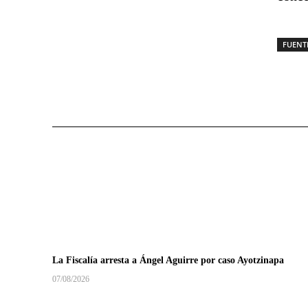
FUENT
La Fiscalía arresta a Ángel Aguirre por caso Ayotzinapa
07/08/2026