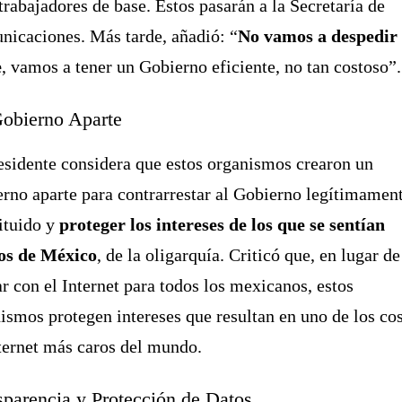
 trabajadores de base. Estos pasarán a la Secretaría de
icaciones. Más tarde, añadió: “
No vamos a despedir
e
, vamos a tener un Gobierno eficiente, no tan costoso”.
obierno Aparte
esidente considera que estos organismos crearon un
rno aparte para contrarrestar al Gobierno legítimamen
ituido y
proteger los intereses de los que se sentían
os de México
, de la oligarquía. Criticó que, en lugar de
r con el Internet para todos los mexicanos, estos
ismos protegen intereses que resultan en uno de los co
ternet más caros del mundo.
sparencia y Protección de Datos