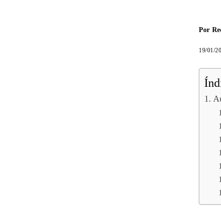
Por
Re
19/01/2
Índ
A