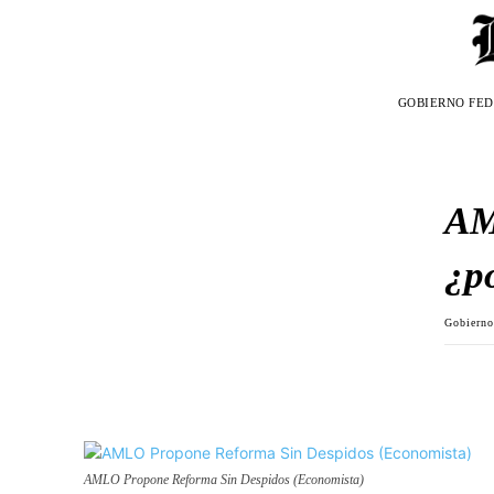
GOBIERNO FE
AM
¿p
Gobierno
AMLO Propone Reforma Sin Despidos (Economista)