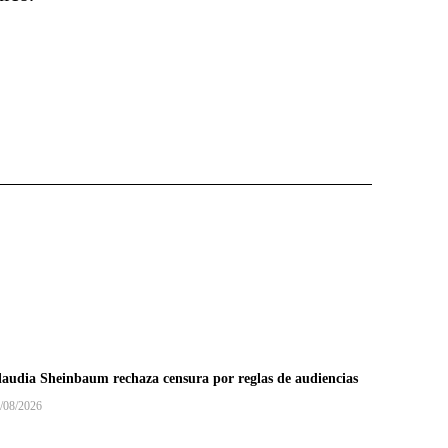
laudia Sheinbaum rechaza censura por reglas de audiencias
/08/2026