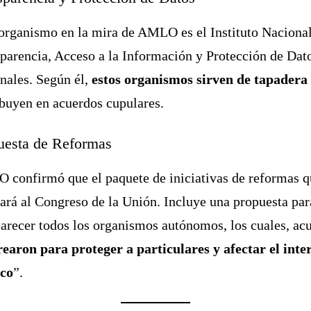
organismo en la mira de AMLO es el Instituto Naciona
parencia, Acceso a la Información y Protección de Dat
nales. Según él,
estos organismos sirven de tapadera
ibuyen en acuerdos cupulares.
uesta de Reformas
confirmó que el paquete de iniciativas de reformas q
rá al Congreso de la Unión. Incluye una propuesta par
arecer todos los organismos autónomos, los cuales, ac
rearon para proteger a particulares y afectar el inte
ico
”.