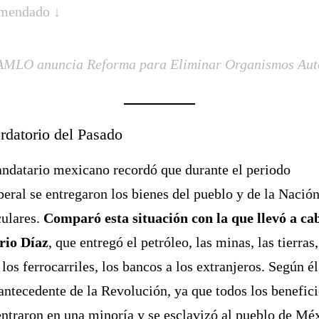
mendado ↓
AMLO anuncia Reforma para Eliminar Organismos Au
rdatorio del Pasado
ndatario mexicano recordó que durante el periodo
beral se entregaron los bienes del pueblo y de la Nación
culares.
Comparó esta situación con la que llevó a ca
rio Díaz
, que entregó el petróleo, las minas, las tierras,
 los ferrocarriles, los bancos a los extranjeros. Según él
 antecedente de la Revolución, ya que todos los benefici
ntraron en una minoría y se esclavizó al pueblo de Mé