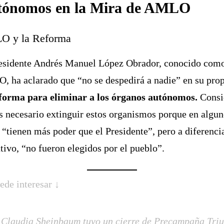
tónomos en la Mira de AMLO
 y la Reforma
esidente Andrés Manuel López Obrador, conocido com
 ha aclarado que “no se despedirá a nadie” en su pro
forma para eliminar a los órganos autónomos.
Consi
s necesario extinguir estos organismos porque en algu
 “tienen más poder que el Presidente”, pero a diferenci
tivo, “no fueron elegidos por el pueblo”.
ede interesar ↓
Claudia Sheinbaum tuvo un cierre de Precampaña Triu