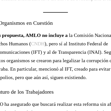
Organismos en Cuestión
u propuesta, AMLO no incluye a
la Comisión Naciona
chos Humanos (
CNDH
), pero sí al Instituto Federal de
omunicaciones (IFT) y al de Transparencia (INAI). Se
stos organismos se crearon para legalizar la corrupción 
aba. En particular, mencionó al IFT, creado para evitar
olios, pero que aún así, siguen existiendo.
uturo de los Trabajadores
ha asegurado que buscará realizar esta reforma sin af