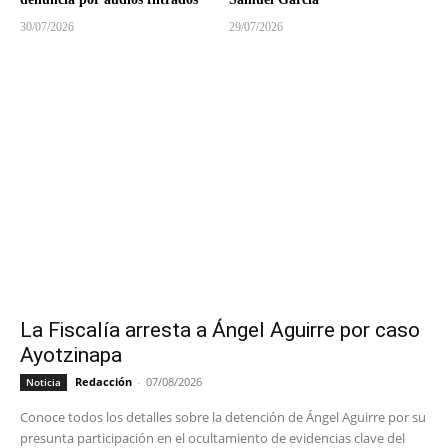
30/07/2026
29/07/2026
La Fiscalía arresta a Ángel Aguirre por caso
Ayotzinapa
Redacción
-
07/08/2026
Noticia
Conoce todos los detalles sobre la detención de Ángel Aguirre por su
presunta participación en el ocultamiento de evidencias clave del