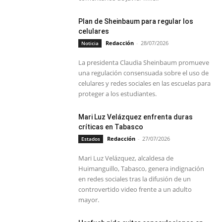
Plan de Sheinbaum para regular los
celulares
Redacción
-
28/07/2026
Noticia
La presidenta Claudia Sheinbaum promueve
una regulación consensuada sobre el uso de
celulares y redes sociales en las escuelas para
proteger a los estudiantes.
Mari Luz Velázquez enfrenta duras
críticas en Tabasco
Redacción
-
27/07/2026
Estados
Mari Luz Velázquez, alcaldesa de
Huimanguillo, Tabasco, genera indignación
en redes sociales tras la difusión de un
controvertido video frente a un adulto
mayor.