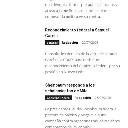
una denuncia formal por audios filtrados y
acusó a Jaime Bonilla de orquestar una
emboscada política en su contra.
Reconocimiento federal a Samuel
García
Redacción
-
29/07/2026
Estados
Consulta los detalles de la visita de Samuel
García a la CDMX para recibir un
reconocimiento del Gobierno Federal por su
gestión en Nuevo León.
Sheinbaum responde a los
señalamientos de Milei
Redacción
-
28/07/2026
Gobierno Federal
La presidenta Claudia Sheinbaum aclara la
postura de México y niega cualquier
campaña contra Argentina tras los recientes
comentarios de Javier Milei.