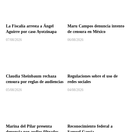
La Fiscalía arresta a Ángel
Maru Campos denuncia intento
Aguirre por caso Ayotzinapa
de censura en México
07/08/2026
06/08/2026
Claudia Sheinbaum rechaza
Regulaciones sobre el uso de
censura por reglas de audiencias
redes sociales
05/08/2026
04/08/2026
Marina del Pilar presenta
Reconocimiento federal a
denuncia por audios filtrados
Samuel García