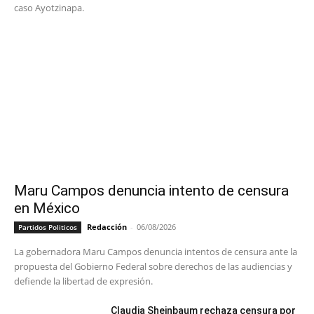
caso Ayotzinapa.
Maru Campos denuncia intento de censura
en México
Redacción
-
06/08/2026
Partidos Politicos
La gobernadora Maru Campos denuncia intentos de censura ante la
propuesta del Gobierno Federal sobre derechos de las audiencias y
defiende la libertad de expresión.
Claudia Sheinbaum rechaza censura por