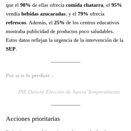
que el
98%
de ellas ofrecía
comida chatarra
, el
95%
vendía
bebidas azucaradas
, y el
79%
ofrecía
refrescos
. Además, el
25%
de los centros educativos
mostraba publicidad de productos poco saludables.
Estos datos reflejan la urgencia de la intervención de la
SEP
.
Por sí te lo perdiste ↓
INE Detiene Elección de Jueces Temporalmente
Acciones prioritarias