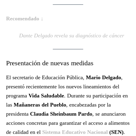
Recomendado ↓
Dante Delgado revela su diagnóstico de cáncer
Presentación de nuevas medidas
El secretario de Educación Pública,
Mario Delgado
,
presentó recientemente los nuevos lineamientos del
programa
Vida Saludable
. Durante su participación en
las
Mañaneras del Pueblo
, encabezadas por la
presidenta
Claudia Sheinbaum Pardo
, se anunciaron
acciones concretas para garantizar el acceso a alimentos
de calidad en el
Sistema Educativo Nacional
(SEN)
.