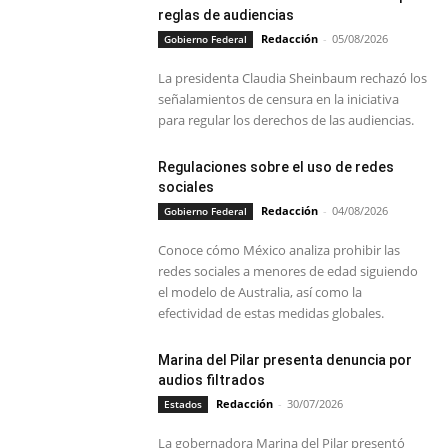
reglas de audiencias
Redacción
-
05/08/2026
Gobierno Federal
La presidenta Claudia Sheinbaum rechazó los
señalamientos de censura en la iniciativa
para regular los derechos de las audiencias.
Regulaciones sobre el uso de redes
sociales
Redacción
-
04/08/2026
Gobierno Federal
Conoce cómo México analiza prohibir las
redes sociales a menores de edad siguiendo
el modelo de Australia, así como la
efectividad de estas medidas globales.
Marina del Pilar presenta denuncia por
audios filtrados
Redacción
-
30/07/2026
Estados
La gobernadora Marina del Pilar presentó